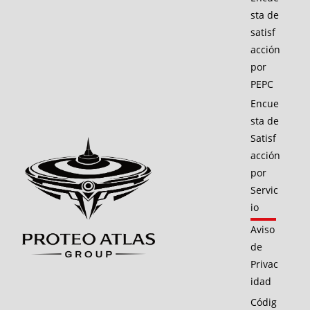
sta de
satisf
acción
por
PEPC
Encue
sta de
Satisf
acción
por
Servic
io
Aviso
de
Privac
idad
Códig