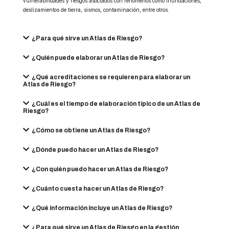
vulnerabilidades y riesgos asociados con fenómenos como inundaciones,
deslizamientos de tierra, sismos, contaminación, entre otros.
¿Para qué sirve un Atlas de Riesgo?
¿Quién puede elaborar un Atlas de Riesgo?
¿Qué acreditaciones se requieren para elaborar un
Atlas de Riesgo?
¿Cuál es el tiempo de elaboración típico de un Atlas de
Riesgo?
¿Cómo se obtiene un Atlas de Riesgo?
¿Dónde puedo hacer un Atlas de Riesgo?
¿Con quién puedo hacer un Atlas de Riesgo?
¿Cuánto cuesta hacer un Atlas de Riesgo?
¿Qué información incluye un Atlas de Riesgo?
¿Para qué sirve un Atlas de Riesgo en la gestión