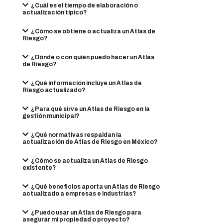
¿Cuál es el tiempo de elaboración o
actualización típico?
¿Cómo se obtiene o actualiza un Atlas de
Riesgo?
¿Dónde o con quién puedo hacer un Atlas
de Riesgo?
¿Qué información incluye un Atlas de
Riesgo actualizado?
¿Para qué sirve un Atlas de Riesgo en la
gestión municipal?
¿Qué normativas respaldan la
actualización de Atlas de Riesgo en México?
¿Cómo se actualiza un Atlas de Riesgo
existente?
¿Qué beneficios aporta un Atlas de Riesgo
actualizado a empresas e industrias?
¿Puedo usar un Atlas de Riesgo para
asegurar mi propiedad o proyecto?