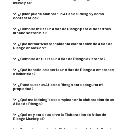
municipal?
¿Quién puede elaborar un Atlas de Riesgo y cómo
contactarlos?
¿Cómo se utiliza un Atlas de Riesgo para el desarrollo
urbano sostenible?
¿Qué normativas respaldan la elaboración de Atlas de
Riesgo en México?
¿Cómo se actualiza un Atlas de Riesgo existente?
¿Qué beneficios aporta un Atlas de Riesgo a empresas
e industrias?
¿Puedo usar un Atlas de Riesgo para asegurar mi
propiedad?
¿Qué metodologías se emplean en la elaboración de un
Atlas de Riesgo?
¿Qué es y para qué sirve la Elaboración de Atlas de
Riesgo Municipal?