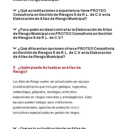
¿Qué acreditaciones o experiencia tiene PROTEO
Consultoría en Gestión de Riesgos S de R.L. de C.V. en la
Elaboración de Atlas de Riesgo Municipal?
¿Para quién es ideal contratar la Elaboración de Atlas
de Riesgo Municipal con PROTEO Consultoría en Gestión
de Riesgos S de R.L. de C.V.?
¿Qué diferentes opciones ofrece PROTEO Consultoría
en Gestión de Riesgos S de R.L. de C.V. en la Elaboración
de Atlas de Riesgo Municipal?
¿Quién puede Actualizar un Atlas de
Riesgo?
Los Atlas de Riesgo suelen ser actualizados por equipos
multidisciplinarios que incluyen geólogos, ingenieros,
meteorólogos, geógrafos, sociólogos, entre otros
especialistas en riesgos naturales y antropogénicos. Estos
equipos pueden trabajar para instituciones
gubernamentales, agencias de protección civil o
consultoras especializadas en gestión de riesgos.
¿Qué es la actualización de un Atlas de