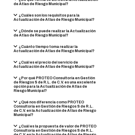
de Atlas de Riesgo Municipal?
¿Cuáles son los requisitos para la
Actualización de Atlas de Riesgo Municipal?
¿Dónde se puede realizar la Actualización
de Atlas de Riesgo Municipal?
¿Cuánto tiempo toma realizar la
Actualización de Atlas de Riesgo Municipal?
¿Cuál es el precio del servicio de
Actualización de Atlas de Riesgo Municipal?
¿Por qué PROTEO Consultoría en Gestión
de Riesgos S de R.L. de C.V. es una excelente
opción para la Actualización de Atlas de
Riesgo Municipal?
¿Qué nos diferencia como PROTEO
Consultoría en Gestión de Riesgos S de R.L.
de C.V. en la Actualización de Atlas de Riesgo
Municipal?
¿Cuál es la propuesta de valor de PROTEO
Consultoría en Gestión de Riesgos S de R.L.
de C.V. en la Actualización de Atlas de Riesgo