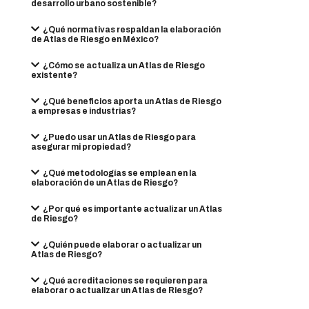
desarrollo urbano sostenible?
¿Qué normativas respaldan la elaboración
de Atlas de Riesgo en México?
¿Cómo se actualiza un Atlas de Riesgo
existente?
¿Qué beneficios aporta un Atlas de Riesgo
a empresas e industrias?
¿Puedo usar un Atlas de Riesgo para
asegurar mi propiedad?
¿Qué metodologías se emplean en la
elaboración de un Atlas de Riesgo?
¿Por qué es importante actualizar un Atlas
de Riesgo?
¿Quién puede elaborar o actualizar un
Atlas de Riesgo?
¿Qué acreditaciones se requieren para
elaborar o actualizar un Atlas de Riesgo?