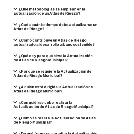
¿Qué metodologías se emplean en la
actualización de un Atlas de Riesgo?
¿Cada cuánto tiempo debe actualizarse un
Atlas de Riesgo?
¿Cómo contribuye un Atlas de Riesgo
actualizado al desarrollo urbano sostenible?
¿Qué es y para qué sirve la Actualización
de Atlas de Riesgo Municipal?
¿Por qué se requiere la Actualización de
Atlas de Riesgo Municipal?
¿A quién está dirigida la Actualización de
Atlas de Riesgo Municipal?
¿Con quién se debe realizar la
Actualización de Atlas de Riesgo Municipal?
¿Cómo se realiza la Actualización de Atlas
de Riesgo Municipal?
¿De qué forma se acredita la Actualización