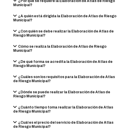
¿Por qué se requiere la Elaboración de Atlas de Riesgo
Municipal?
¿A quién está dirigida la Elaboración de Atlas de Riesgo
Municipal?
¿Con quién se debe realizar la Elaboración de Atlas de
Riesgo Municipal?
Cómo se realiza la Elaboración de Atlas de Riesgo
Municipal?
¿De qué forma se acredita la Elaboración de Atlas de
Riesgo Municipal?
¿Cuáles son los requisitos para la Elaboración de Atlas
de Riesgo Municipal?
¿Dónde se puede realizar la Elaboración de Atlas de
Riesgo Municipal?
¿Cuánto tiempo toma realizar la Elaboración de Atlas
de Riesgo Municipal?
¿Cuál es el precio del servicio de Elaboración de Atlas
de Riesgo Municipal?