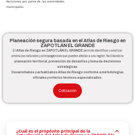
decisiones por parte de las autoridades
municipales.
Planeación segura basada en el Atlas de Riesgo en
ZAPOTLÁN EL GRANDE
El
Atlas de Riesgo en ZAPOTLÁN EL GRANDE
permite identificar y analizar
amenazas naturales y antropogénicas que pueden afectar a una región, facilitando la
planeación territorial, prevención de desastres y toma de decisiones
estratégicas
.
Desarrollamos y actualizamos Atlas de Riesgo conforme a metodologías
oficiales y criterios técnicos especializados.
Cotización
¿Cuál es el propósito principal de la