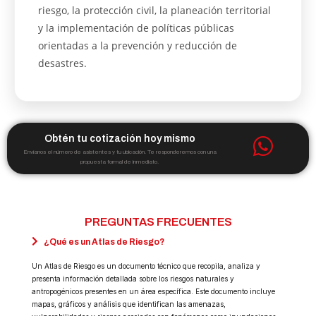
riesgo, la protección civil, la planeación territorial
y la implementación de políticas públicas
orientadas a la prevención y reducción de
desastres.
Obtén tu cotización hoy mismo
Envíanos el número de asistentes y tu ubicación. Te responderemos con una
propuesta formal de inmediato.
PREGUNTAS FRECUENTES
¿Qué es un Atlas de Riesgo?
Un Atlas de Riesgo es un documento técnico que recopila, analiza y
presenta información detallada sobre los riesgos naturales y
antropogénicos presentes en un área específica. Este documento incluye
mapas, gráficos y análisis que identifican las amenazas,