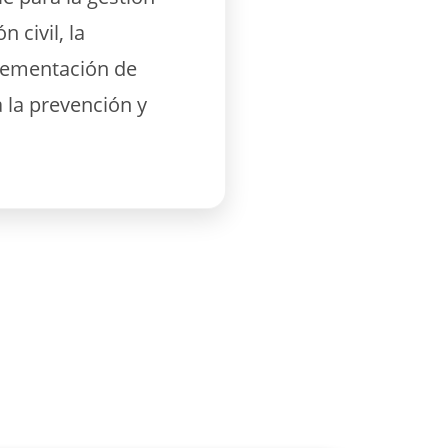
n civil, la
plementación de
a la prevención y