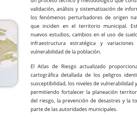
un proceso técnico y metodológico que consis
validación, análisis y sistematización de inf
los fenómenos perturbadores de origen nat
que inciden en el territorio municipal. E
nuevos estudios, cambios en el uso de suelo
infraestructura estratégica y variacione
vulnerabilidad de la población.
El Atlas de Riesgo actualizado proporcion
cartográfica detallada de los peligros ident
susceptibilidad, los niveles de vulnerabilidad 
permitiendo fortalecer la planeación territori
del riesgo, la prevención de desastres y la 
parte de las autoridades municipales.