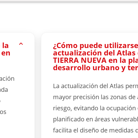
 la
¿Cómo puede utilizarse
 en
actualización del Atlas
TIERRA NUEVA en la pla
desarrollo urbano y ter
ación
La actualización del Atlas per
ada
mayor precisión las zonas de 
o
riesgo, evitando la ocupación 
nos
planificado en áreas vulnerab
facilita el diseño de medidas 