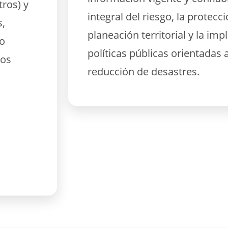
tros) y
integral del riesgo, la protecció
s,
planeación territorial y la im
 o
políticas públicas orientadas 
tos
reducción de desastres.