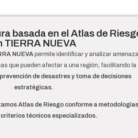
ra basada en el Atlas de Riesg
n TIERRA NUEVA
IERRA NUEVA
permite identificar y analizar amenaz
as que pueden afectar a una región, facilitando la
, prevención de desastres y toma de decisiones
estratégicas
.
zamos Atlas de Riesgo conforme a metodología
y criterios técnicos especializados.