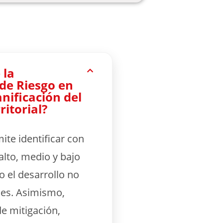
 la
 de Riesgo en
nificación del
ritorial?
mite identificar con
alto, medio y bajo
o el desarrollo no
les. Asimismo,
de mitigación,