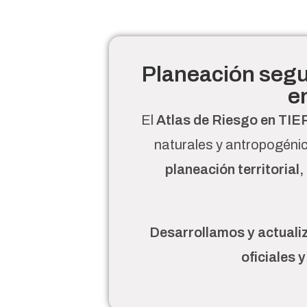
Planeación segu
e
El
Atlas de Riesgo en T
naturales y antropogénic
planeación territorial
Desarrollamos y actuali
oficiales 