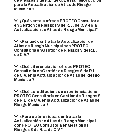
de Riesgos S de R.L. de C.V. es la mejor opción
para la Actualización de Atlas de Riesgo
Municipal?
¿Qué ventaja ofrece PROTEO Consultoría
en Gestión de Riesgos S de R.L. de C.V. en la
Actualización de Atlas de Riesgo Municipal?
¿Por qué contratar la Actualización de
Atlas de Riesgo Municipal con PROTEO
Consultoría en Gestión de Riesgos S de R.L.
de C.V.?
¿Qué diferenciación ofrece PROTEO
Consultoría en Gestión de Riesgos S de R.L.
de C.V. en la Actualización de Atlas de Riesgo
Municipal?
¿Qué acreditaciones o experiencia tiene
PROTEO Consultoría en Gestión de Riesgos S
de R.L. de C.V. en la Actualización de Atlas de
Riesgo Municipal?
¿Para quién es ideal contratar la
Actualización de Atlas de Riesgo Municipal
con PROTEO Consultoría en Gestión de
Riesgos S de R.L. de C.V.?