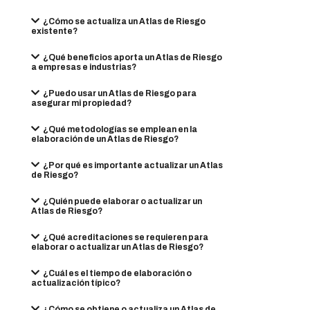
¿Cómo se actualiza un Atlas de Riesgo
existente?
¿Qué beneficios aporta un Atlas de Riesgo
a empresas e industrias?
¿Puedo usar un Atlas de Riesgo para
asegurar mi propiedad?
¿Qué metodologías se emplean en la
elaboración de un Atlas de Riesgo?
¿Por qué es importante actualizar un Atlas
de Riesgo?
¿Quién puede elaborar o actualizar un
Atlas de Riesgo?
¿Qué acreditaciones se requieren para
elaborar o actualizar un Atlas de Riesgo?
¿Cuál es el tiempo de elaboración o
actualización típico?
¿Cómo se obtiene o actualiza un Atlas de