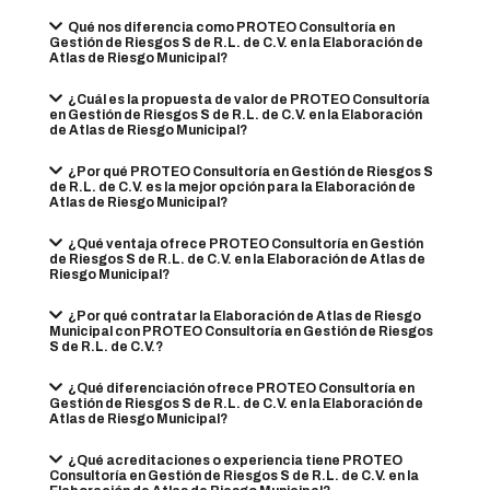
Qué nos diferencia como PROTEO Consultoría en
Gestión de Riesgos S de R.L. de C.V. en la Elaboración de
Atlas de Riesgo Municipal?
¿Cuál es la propuesta de valor de PROTEO Consultoría
en Gestión de Riesgos S de R.L. de C.V. en la Elaboración
de Atlas de Riesgo Municipal?
¿Por qué PROTEO Consultoría en Gestión de Riesgos S
de R.L. de C.V. es la mejor opción para la Elaboración de
Atlas de Riesgo Municipal?
¿Qué ventaja ofrece PROTEO Consultoría en Gestión
de Riesgos S de R.L. de C.V. en la Elaboración de Atlas de
Riesgo Municipal?
¿Por qué contratar la Elaboración de Atlas de Riesgo
Municipal con PROTEO Consultoría en Gestión de Riesgos
S de R.L. de C.V.?
¿Qué diferenciación ofrece PROTEO Consultoría en
Gestión de Riesgos S de R.L. de C.V. en la Elaboración de
Atlas de Riesgo Municipal?
¿Qué acreditaciones o experiencia tiene PROTEO
Consultoría en Gestión de Riesgos S de R.L. de C.V. en la