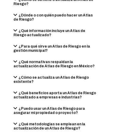
Riesgo?
¿Dónde o con quién puedo hacer un Atlas
de Riesgo?
¿Qué información incluye un Atlas de
Riesgo actualizado?
¿Para qué sirve un Atlas de Riesgo en la
gestión municipal?
¿Qué normativas respaldan la
actualización de Atlas de Riesgo en México?
¿Cómo se actualiza un Atlas de Riesgo
existente?
¿Qué beneficios aporta un Atlas de Riesgo
actualizado a empresas e industrias?
¿Puedo usar un Atlas de Riesgo para
asegurar mi propiedad o proyecto?
¿Qué metodologías se emplean en la
actualización de un Atlas de Riesgo?