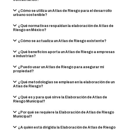
¿Cómo se utiliza un Atlas de Riesgo para el desarrollo
urbano sostenible?
¿Qué normativas respaldan la elaboración de Atlas de
Riesgo en México?
¿Cómo se actualiza un Atlas de Riesgo existente?
¿Qué beneficios aporta un Atlas de Riesgo a empresas
e industrias?
¿Puedo usar un Atlas de Riesgo para asegurar mi
propiedad?
¿Qué metodologías se emplean en la elaboración de un
Atlas de Riesgo?
¿Qué es y para qué sirve la Elaboración de Atlas de
Riesgo Municipal?
¿Por qué se requiere la Elaboración de Atlas de Riesgo
Municipal?
¿A quién está dirigida la Elaboración de Atlas de Riesgo