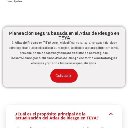
municipales.
Planeación segura basada en el Atlas de Riesgo en
TEYA
El
Atlas de Riesgo en TEYA
permite identificar y analizar amenazas naturales y
antropogénicas que pueden afectar a una región, facilitando la
planeación territorial,
prevención de desastres y toma de decisiones estratégicas
.
Desarrollamos y actualizamos Atlas de Riesgo conforme a metodologías
oficiales y criterios técnicos especializados.
Cotización
¿Cuál es el propósito principal de la
actualización del Atlas de Riesgo en TEYA?