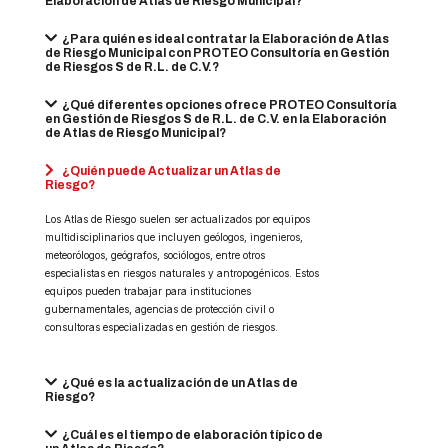
Elaboración de Atlas de Riesgo Municipal?
¿Para quién es ideal contratar la Elaboración de Atlas
de Riesgo Municipal con PROTEO Consultoría en Gestión
de Riesgos S de R.L. de C.V.?
¿Qué diferentes opciones ofrece PROTEO Consultoría
en Gestión de Riesgos S de R.L. de C.V. en la Elaboración
de Atlas de Riesgo Municipal?
¿Quién puede Actualizar un Atlas de
Riesgo?
Los Atlas de Riesgo suelen ser actualizados por equipos
multidisciplinarios que incluyen geólogos, ingenieros,
meteorólogos, geógrafos, sociólogos, entre otros
especialistas en riesgos naturales y antropogénicos. Estos
equipos pueden trabajar para instituciones
gubernamentales, agencias de protección civil o
consultoras especializadas en gestión de riesgos.
¿Qué es la actualización de un Atlas de
Riesgo?
¿Cuál es el tiempo de elaboración típico de