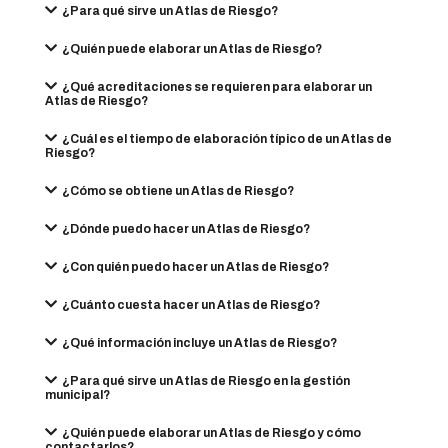
¿Para qué sirve un Atlas de Riesgo?
¿Quién puede elaborar un Atlas de Riesgo?
¿Qué acreditaciones se requieren para elaborar un
Atlas de Riesgo?
¿Cuál es el tiempo de elaboración típico de un Atlas de
Riesgo?
¿Cómo se obtiene un Atlas de Riesgo?
¿Dónde puedo hacer un Atlas de Riesgo?
¿Con quién puedo hacer un Atlas de Riesgo?
¿Cuánto cuesta hacer un Atlas de Riesgo?
¿Qué información incluye un Atlas de Riesgo?
¿Para qué sirve un Atlas de Riesgo en la gestión
municipal?
¿Quién puede elaborar un Atlas de Riesgo y cómo
contactarlos?