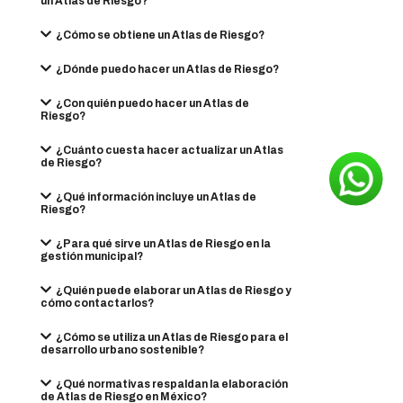
un Atlas de Riesgo?
¿Cómo se obtiene un Atlas de Riesgo?
¿Dónde puedo hacer un Atlas de Riesgo?
¿Con quién puedo hacer un Atlas de
Riesgo?
¿Cuánto cuesta hacer actualizar un Atlas
de Riesgo?
¿Qué información incluye un Atlas de
Riesgo?
¿Para qué sirve un Atlas de Riesgo en la
gestión municipal?
¿Quién puede elaborar un Atlas de Riesgo y
cómo contactarlos?
¿Cómo se utiliza un Atlas de Riesgo para el
desarrollo urbano sostenible?
¿Qué normativas respaldan la elaboración
de Atlas de Riesgo en México?