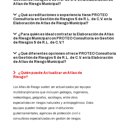
Atlas de Riesgo Municipal?
¿Qué acreditaciones o experiencia tiene PROTEO
Consultoría en Gestión de Riesgos S de R.L. de C.V. en la
Elaboración de Atlas de Riesgo Municipal?
¿Para quién es ideal contratar la Elaboración de Atlas
de Riesgo Municipal con PROTEO Consultoría en Gestión
de Riesgos S de R.L. de C.V.?
¿Qué diferentes opciones ofrece PROTEO Consultoría
en Gestión de Riesgos S de R.L. de C.V. en la Elaboración
de Atlas de Riesgo Municipal?
¿Quién puede Actualizar un Atlas de
Riesgo?
Los Atlas de Riesgo suelen ser actualizados por equipos
multidisciplinarios que incluyen geólogos, ingenieros,
meteorólogos, geógrafos, sociólogos, entre otros
especialistas en riesgos naturales y antropogénicos. Estos
equipos pueden trabajar para instituciones
gubernamentales, agencias de protección civil o
consultoras especializadas en gestión de riesgos.