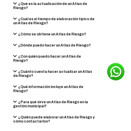
¿Qué es la actualización de un Atlas de
Riesgo?
¿Cuál es el tiempo de elaboración típico de
un Atlas de Riesgo?
¿Cómo se obtiene un Atlas de Riesgo?
¿Dónde puedo hacer un Atlas de Riesgo?
¿Con quién puedo hacer un Atlas de
Riesgo?
¿Cuánto cuesta hacer actualizar un Atlas
de Riesgo?
¿Qué información incluye un Atlas de
Riesgo?
¿Para qué sirve un Atlas de Riesgo en la
gestión municipal?
¿Quién puede elaborar un Atlas de Riesgo y
cómo contactarlos?