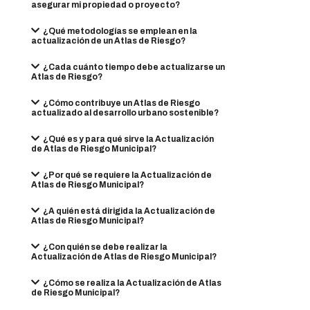
asegurar mi propiedad o proyecto?
¿Qué metodologías se emplean en la
actualización de un Atlas de Riesgo?
¿Cada cuánto tiempo debe actualizarse un
Atlas de Riesgo?
¿Cómo contribuye un Atlas de Riesgo
actualizado al desarrollo urbano sostenible?
¿Qué es y para qué sirve la Actualización
de Atlas de Riesgo Municipal?
¿Por qué se requiere la Actualización de
Atlas de Riesgo Municipal?
¿A quién está dirigida la Actualización de
Atlas de Riesgo Municipal?
¿Con quién se debe realizar la
Actualización de Atlas de Riesgo Municipal?
¿Cómo se realiza la Actualización de Atlas
de Riesgo Municipal?