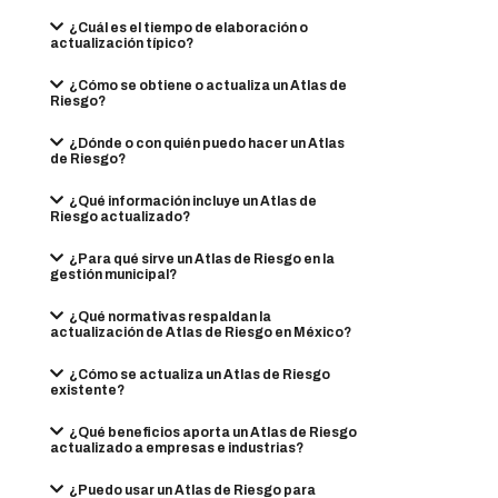
¿Cuál es el tiempo de elaboración o
actualización típico?
¿Cómo se obtiene o actualiza un Atlas de
Riesgo?
¿Dónde o con quién puedo hacer un Atlas
de Riesgo?
¿Qué información incluye un Atlas de
Riesgo actualizado?
¿Para qué sirve un Atlas de Riesgo en la
gestión municipal?
¿Qué normativas respaldan la
actualización de Atlas de Riesgo en México?
¿Cómo se actualiza un Atlas de Riesgo
existente?
¿Qué beneficios aporta un Atlas de Riesgo
actualizado a empresas e industrias?
¿Puedo usar un Atlas de Riesgo para