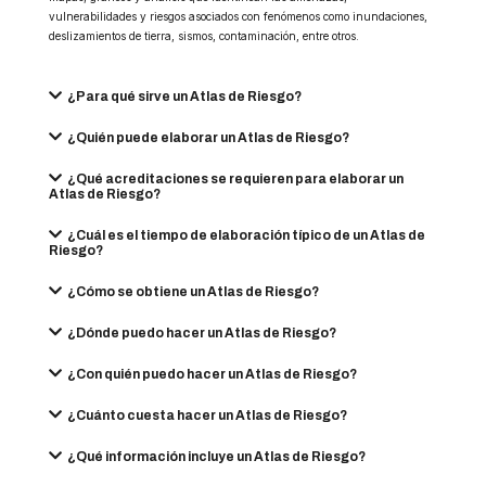
vulnerabilidades y riesgos asociados con fenómenos como inundaciones,
deslizamientos de tierra, sismos, contaminación, entre otros.
¿Para qué sirve un Atlas de Riesgo?
¿Quién puede elaborar un Atlas de Riesgo?
¿Qué acreditaciones se requieren para elaborar un
Atlas de Riesgo?
¿Cuál es el tiempo de elaboración típico de un Atlas de
Riesgo?
¿Cómo se obtiene un Atlas de Riesgo?
¿Dónde puedo hacer un Atlas de Riesgo?
¿Con quién puedo hacer un Atlas de Riesgo?
¿Cuánto cuesta hacer un Atlas de Riesgo?
¿Qué información incluye un Atlas de Riesgo?