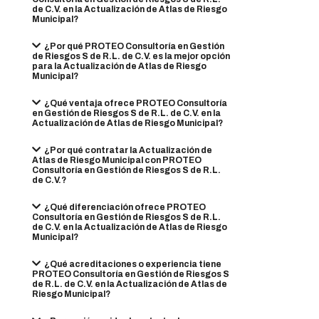
de C.V. en la Actualización de Atlas de Riesgo
Municipal?
¿Por qué PROTEO Consultoría en Gestión
de Riesgos S de R.L. de C.V. es la mejor opción
para la Actualización de Atlas de Riesgo
Municipal?
¿Qué ventaja ofrece PROTEO Consultoría
en Gestión de Riesgos S de R.L. de C.V. en la
Actualización de Atlas de Riesgo Municipal?
¿Por qué contratar la Actualización de
Atlas de Riesgo Municipal con PROTEO
Consultoría en Gestión de Riesgos S de R.L.
de C.V.?
¿Qué diferenciación ofrece PROTEO
Consultoría en Gestión de Riesgos S de R.L.
de C.V. en la Actualización de Atlas de Riesgo
Municipal?
¿Qué acreditaciones o experiencia tiene
PROTEO Consultoría en Gestión de Riesgos S
de R.L. de C.V. en la Actualización de Atlas de
Riesgo Municipal?