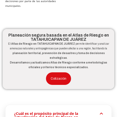
decisiones por parte de las autoridades
municipales.
Planeación segura basada en el Atlas de Riesgo en
TATAHUICAPAN DE JUÁREZ
El
Atlas de Riesgo en TATAHUICAPAN DE JUÁREZ
permite identificar y analizar
amenazas naturales y antropogénicas que pueden afectar a una región, facilitando la
planeación territorial, prevención de desastres y toma de decisiones
estratégicas
.
Desarrollamos y actualizamos Atlas de Riesgo conforme a metodologías
oficiales y criterios técnicos especializados.
Cotización
¿Cuál es el propósito principal de la