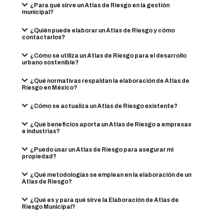
¿Para qué sirve un Atlas de Riesgo en la gestión
municipal?
¿Quién puede elaborar un Atlas de Riesgo y cómo
contactarlos?
¿Cómo se utiliza un Atlas de Riesgo para el desarrollo
urbano sostenible?
¿Qué normativas respaldan la elaboración de Atlas de
Riesgo en México?
¿Cómo se actualiza un Atlas de Riesgo existente?
¿Qué beneficios aporta un Atlas de Riesgo a empresas
e industrias?
¿Puedo usar un Atlas de Riesgo para asegurar mi
propiedad?
¿Qué metodologías se emplean en la elaboración de un
Atlas de Riesgo?
¿Qué es y para qué sirve la Elaboración de Atlas de
Riesgo Municipal?