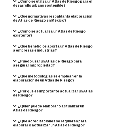
¿Cómo se utiliza un Atlas de Riesgo para el
desarrollo urbano sostenible?
¿Qué normativas respaldan la elaboración
de Atlas de Riesgo en México?
¿Cómo se actualiza un Atlas de Riesgo
existente?
¿Qué beneficios aporta un Atlas de Riesgo
a empresas e industrias?
¿Puedo usar un Atlas de Riesgo para
asegurar mi propiedad?
¿Qué metodologías se emplean en la
elaboración de un Atlas de Riesgo?
¿Por qué es importante actualizar un Atlas
de Riesgo?
¿Quién puede elaborar o actualizar un
Atlas de Riesgo?
¿Qué acreditaciones se requieren para
elaborar o actualizar un Atlas de Riesgo?