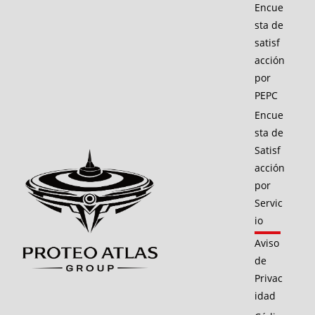
Encue
sta de
satisf
acción
por
PEPC
Encue
sta de
Satisf
acción
por
Servic
io
Aviso
de
Privac
idad