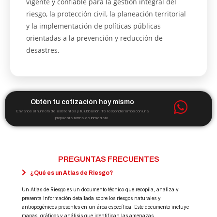
vigente y confiable para la gestión integral del
riesgo, la protección civil, la planeación territorial
y la implementación de políticas públicas
orientadas a la prevención y reducción de
desastres.
Obtén tu cotización hoy mismo
Envíanos el número de asistentes y tu ubicación. Te responderemos con una
propuesta formal de inmediato.
PREGUNTAS FRECUENTES
¿Qué es un Atlas de Riesgo?
Un Atlas de Riesgo es un documento técnico que recopila, analiza y
presenta información detallada sobre los riesgos naturales y
antropogénicos presentes en un área específica. Este documento incluye
mapas, gráficos y análisis que identifican las amenazas,