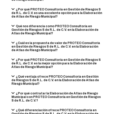
¿Por qué PROTEO Consultoría en Gestión de Riesgos S
de R.L. de C.V. es una excelente opción para la Elaboración
de Atlas de Riesgo Municipal?
Qué nos diferencia como PROTEO Consultoría en
Gestión de Riesgos S de R.L. de C.V. en la Elaboración de
Atlas de Riesgo Municipal?
¿Cuál es la propuesta de valor de PROTEO Consultoría
en Gestión de Riesgos S de R.L. de C.V. en la Elaboración
de Atlas de Riesgo Municipal?
¿Por qué PROTEO Consultoría en Gestión de Riesgos S
de R.L. de C.V. es la mejor opción para la Elaboración de
Atlas de Riesgo Municipal?
¿Qué ventaja ofrece PROTEO Consultoría en Gestión
de Riesgos S de R.L. de C.V. en la Elaboración de Atlas de
Riesgo Municipal?
¿Por qué contratar la Elaboración de Atlas de Riesgo
Municipal con PROTEO Consultoría en Gestión de Riesgos
S de R.L. de C.V.?
¿Qué diferenciación ofrece PROTEO Consultoría en
Gestión de Riesgos S de R.L. de C.V. en la Elaboración de