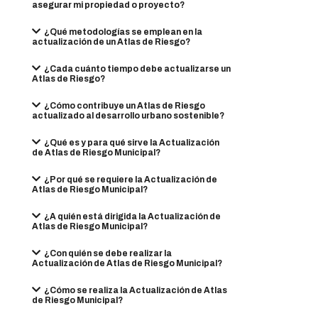
asegurar mi propiedad o proyecto?
¿Qué metodologías se emplean en la
actualización de un Atlas de Riesgo?
¿Cada cuánto tiempo debe actualizarse un
Atlas de Riesgo?
¿Cómo contribuye un Atlas de Riesgo
actualizado al desarrollo urbano sostenible?
¿Qué es y para qué sirve la Actualización
de Atlas de Riesgo Municipal?
¿Por qué se requiere la Actualización de
Atlas de Riesgo Municipal?
¿A quién está dirigida la Actualización de
Atlas de Riesgo Municipal?
¿Con quién se debe realizar la
Actualización de Atlas de Riesgo Municipal?
¿Cómo se realiza la Actualización de Atlas
de Riesgo Municipal?