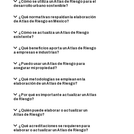
¿Cómo se utiliza un Atlas de Riesgo para el
desarrollo urbano sostenible?
¿Qué normativas respaldan la elaboración
de Atlas de Riesgo en México?
¿Cómo se actualiza un Atlas de Riesgo
existente?
¿Qué beneficios aporta un Atlas de Riesgo
a empresas e industrias?
¿Puedo usar un Atlas de Riesgo para
asegurar mi propiedad?
¿Qué metodologías se emplean en la
elaboración de un Atlas de Riesgo?
¿Por qué es importante actualizar un Atlas
de Riesgo?
¿Quién puede elaborar o actualizar un
Atlas de Riesgo?
¿Qué acreditaciones se requieren para
elaborar o actualizar un Atlas de Riesgo?