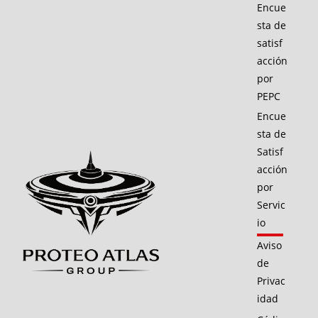
Encue
sta de
satisf
acción
por
PEPC
Encue
sta de
Satisf
acción
por
Servic
io
Aviso
de
Privac
idad