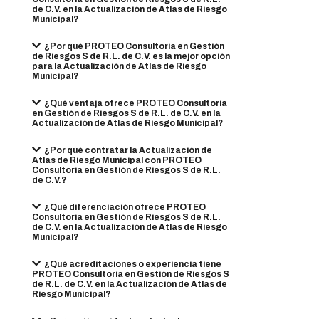
de C.V. en la Actualización de Atlas de Riesgo
Municipal?
¿Por qué PROTEO Consultoría en Gestión
de Riesgos S de R.L. de C.V. es la mejor opción
para la Actualización de Atlas de Riesgo
Municipal?
¿Qué ventaja ofrece PROTEO Consultoría
en Gestión de Riesgos S de R.L. de C.V. en la
Actualización de Atlas de Riesgo Municipal?
¿Por qué contratar la Actualización de
Atlas de Riesgo Municipal con PROTEO
Consultoría en Gestión de Riesgos S de R.L.
de C.V.?
¿Qué diferenciación ofrece PROTEO
Consultoría en Gestión de Riesgos S de R.L.
de C.V. en la Actualización de Atlas de Riesgo
Municipal?
¿Qué acreditaciones o experiencia tiene
PROTEO Consultoría en Gestión de Riesgos S
de R.L. de C.V. en la Actualización de Atlas de
Riesgo Municipal?