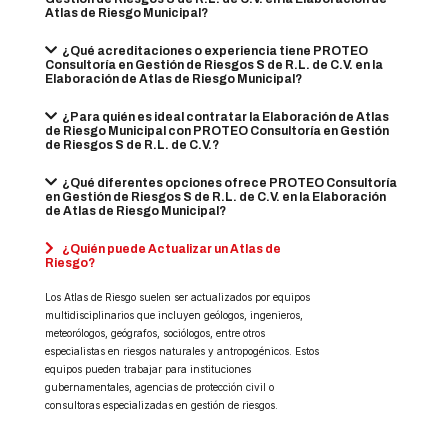
Atlas de Riesgo Municipal?
¿Qué acreditaciones o experiencia tiene PROTEO
Consultoría en Gestión de Riesgos S de R.L. de C.V. en la
Elaboración de Atlas de Riesgo Municipal?
¿Para quién es ideal contratar la Elaboración de Atlas
de Riesgo Municipal con PROTEO Consultoría en Gestión
de Riesgos S de R.L. de C.V.?
¿Qué diferentes opciones ofrece PROTEO Consultoría
en Gestión de Riesgos S de R.L. de C.V. en la Elaboración
de Atlas de Riesgo Municipal?
¿Quién puede Actualizar un Atlas de
Riesgo?
Los Atlas de Riesgo suelen ser actualizados por equipos
multidisciplinarios que incluyen geólogos, ingenieros,
meteorólogos, geógrafos, sociólogos, entre otros
especialistas en riesgos naturales y antropogénicos. Estos
equipos pueden trabajar para instituciones
gubernamentales, agencias de protección civil o
consultoras especializadas en gestión de riesgos.