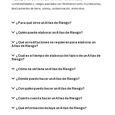
vulnerabilidades y riesgos asociados con fenómenos como inundaciones,
deslizamientos de tierra, sismos, contaminación, entre otros.
¿Para qué sirve un Atlas de Riesgo?
¿Quién puede elaborar un Atlas de Riesgo?
¿Qué acreditaciones se requieren para elaborar un
Atlas de Riesgo?
¿Cuál es el tiempo de elaboración típico de un Atlas de
Riesgo?
¿Cómo se obtiene un Atlas de Riesgo?
¿Dónde puedo hacer un Atlas de Riesgo?
¿Con quién puedo hacer un Atlas de Riesgo?
¿Cuánto cuesta hacer un Atlas de Riesgo?
¿Qué información incluye un Atlas de Riesgo?