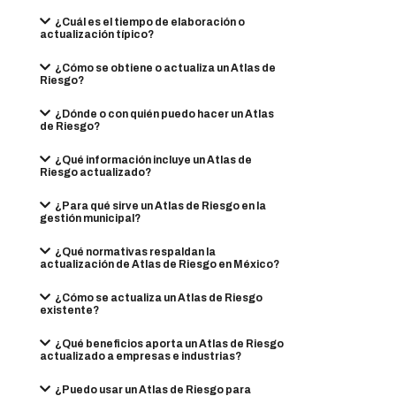
¿Cuál es el tiempo de elaboración o
actualización típico?
¿Cómo se obtiene o actualiza un Atlas de
Riesgo?
¿Dónde o con quién puedo hacer un Atlas
de Riesgo?
¿Qué información incluye un Atlas de
Riesgo actualizado?
¿Para qué sirve un Atlas de Riesgo en la
gestión municipal?
¿Qué normativas respaldan la
actualización de Atlas de Riesgo en México?
¿Cómo se actualiza un Atlas de Riesgo
existente?
¿Qué beneficios aporta un Atlas de Riesgo
actualizado a empresas e industrias?
¿Puedo usar un Atlas de Riesgo para