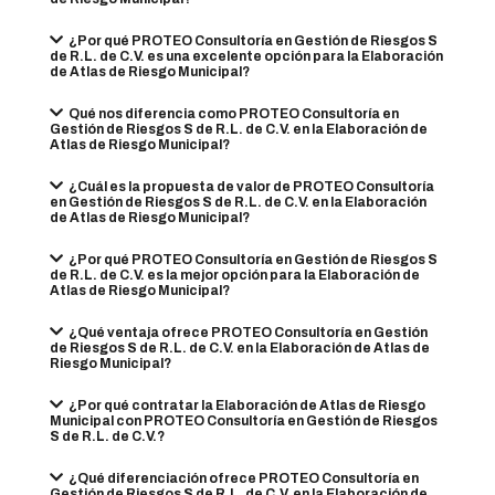
¿Por qué PROTEO Consultoría en Gestión de Riesgos S
de R.L. de C.V. es una excelente opción para la Elaboración
de Atlas de Riesgo Municipal?
Qué nos diferencia como PROTEO Consultoría en
Gestión de Riesgos S de R.L. de C.V. en la Elaboración de
Atlas de Riesgo Municipal?
¿Cuál es la propuesta de valor de PROTEO Consultoría
en Gestión de Riesgos S de R.L. de C.V. en la Elaboración
de Atlas de Riesgo Municipal?
¿Por qué PROTEO Consultoría en Gestión de Riesgos S
de R.L. de C.V. es la mejor opción para la Elaboración de
Atlas de Riesgo Municipal?
¿Qué ventaja ofrece PROTEO Consultoría en Gestión
de Riesgos S de R.L. de C.V. en la Elaboración de Atlas de
Riesgo Municipal?
¿Por qué contratar la Elaboración de Atlas de Riesgo
Municipal con PROTEO Consultoría en Gestión de Riesgos
S de R.L. de C.V.?
¿Qué diferenciación ofrece PROTEO Consultoría en
Gestión de Riesgos S de R.L. de C.V. en la Elaboración de