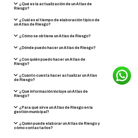
¿Qué es la actualización de un Atlas de
Riesgo?
¿Cuál es el tiempo de elaboración típico de
un Atlas de Riesgo?
¿Cómo se obtiene un Atlas de Riesgo?
¿Dónde puedo hacer un Atlas de Riesgo?
¿Con quién puedo hacer un Atlas de
Riesgo?
¿Cuánto cuesta hacer actualizar un Atlas
de Riesgo?
¿Qué información incluye un Atlas de
Riesgo?
¿Para qué sirve un Atlas de Riesgo en la
gestión municipal?
¿Quién puede elaborar un Atlas de Riesgo y
cómo contactarlos?