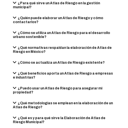
¿Para qué sirve un Atlas de Riesgo en la gestión
municipal?
¿Quién puede elaborar un Atlas de Riesgo y cómo
contactarlos?
¿Cómo se utiliza un Atlas de Riesgo para el desarrollo
urbano sostenible?
¿Qué normativas respaldan la elaboración de Atlas de
Riesgo en México?
¿Cómo se actualiza un Atlas de Riesgo existente?
¿Qué beneficios aporta un Atlas de Riesgo a empresas
e industrias?
¿Puedo usar un Atlas de Riesgo para asegurar mi
propiedad?
¿Qué metodologías se emplean en la elaboración de un
Atlas de Riesgo?
¿Qué es y para qué sirve la Elaboración de Atlas de
Riesgo Municipal?