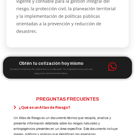
vigente y confiable para la gestión integral del
riesgo, la protección civil, la planeación territorial
y la implementación de políticas públicas
orientadas a la prevención y reducción de
desastres.
Obtén tu cotización hoy mismo
Envíanos el número de asistentes y tu ubicación. Te responderemos con una
propuesta formal de inmediato.
PREGUNTAS FRECUENTES
¿Qué es un Atlas de Riesgo?
Un Atlas de Riesgo es un documento técnico que recopila, analiza y
presenta información detallada sobre los riesgos naturales y
antropogénicos presentes en un área específica. Este documento incluye
mapas, gráficos y análisis que identifican las amenazas,