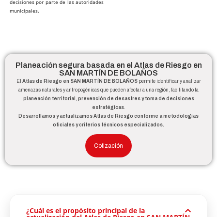
decisiones por parte de las autoridades
municipales.
Planeación segura basada en el Atlas de Riesgo en
SAN MARTÍN DE BOLAÑOS
El
Atlas de Riesgo en SAN MARTÍN DE BOLAÑOS
permite identificar y analizar
amenazas naturales y antropogénicas que pueden afectar a una región, facilitando la
planeación territorial, prevención de desastres y toma de decisiones
estratégicas
.
Desarrollamos y actualizamos Atlas de Riesgo conforme a metodologías
oficiales y criterios técnicos especializados.
Cotización
¿Cuál es el propósito principal de la