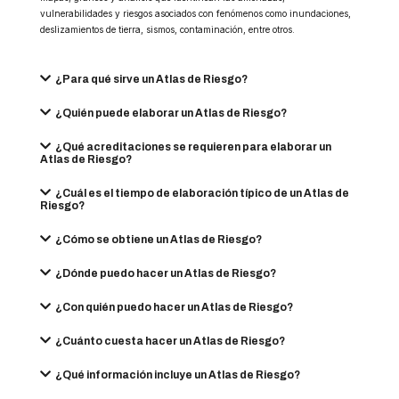
vulnerabilidades y riesgos asociados con fenómenos como inundaciones,
deslizamientos de tierra, sismos, contaminación, entre otros.
¿Para qué sirve un Atlas de Riesgo?
¿Quién puede elaborar un Atlas de Riesgo?
¿Qué acreditaciones se requieren para elaborar un
Atlas de Riesgo?
¿Cuál es el tiempo de elaboración típico de un Atlas de
Riesgo?
¿Cómo se obtiene un Atlas de Riesgo?
¿Dónde puedo hacer un Atlas de Riesgo?
¿Con quién puedo hacer un Atlas de Riesgo?
¿Cuánto cuesta hacer un Atlas de Riesgo?
¿Qué información incluye un Atlas de Riesgo?