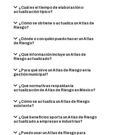
¿Cuál es el tiempo de elaboración o
actualización típico?
¿Cómo se obtiene o actualiza un Atlas de
Riesgo?
¿Dónde o con quién puedo hacer un Atlas
de Riesgo?
¿Qué información incluye un Atlas de
Riesgo actualizado?
¿Para qué sirve un Atlas de Riesgo en la
gestión municipal?
¿Qué normativas respaldan la
actualización de Atlas de Riesgo en México?
¿Cómo se actualiza un Atlas de Riesgo
existente?
¿Qué beneficios aporta un Atlas de Riesgo
actualizado a empresas e industrias?
¿Puedo usar un Atlas de Riesgo para