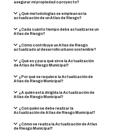
asegurar mi propiedad o proyecto?
¿Qué metodologías se emplean en la
actualización de un Atlas de Riesgo?
¿Cada cuánto tiempo debe actualizarse un
Atlas de Riesgo?
¿Cómo contribuye un Atlas de Riesgo
actualizado al desarrollo urbano sostenible?
¿Qué es y para qué sirve la Actualización
de Atlas de Riesgo Municipal?
¿Por qué se requiere la Actualización de
Atlas de Riesgo Municipal?
¿A quién está dirigida la Actualización de
Atlas de Riesgo Municipal?
¿Con quién se debe realizar la
Actualización de Atlas de Riesgo Municipal?
¿Cómo se realiza la Actualización de Atlas
de Riesgo Municipal?