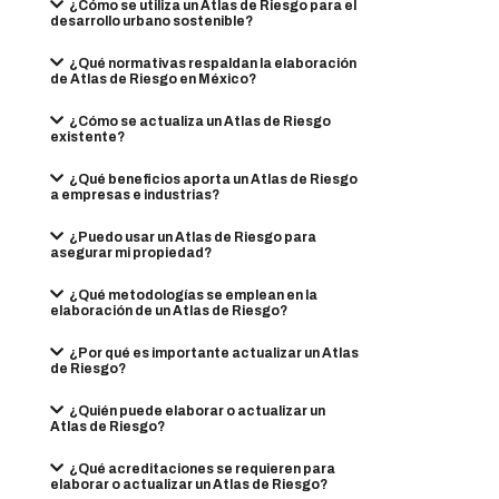
¿Cómo se utiliza un Atlas de Riesgo para el
desarrollo urbano sostenible?
¿Qué normativas respaldan la elaboración
de Atlas de Riesgo en México?
¿Cómo se actualiza un Atlas de Riesgo
existente?
¿Qué beneficios aporta un Atlas de Riesgo
a empresas e industrias?
¿Puedo usar un Atlas de Riesgo para
asegurar mi propiedad?
¿Qué metodologías se emplean en la
elaboración de un Atlas de Riesgo?
¿Por qué es importante actualizar un Atlas
de Riesgo?
¿Quién puede elaborar o actualizar un
Atlas de Riesgo?
¿Qué acreditaciones se requieren para
elaborar o actualizar un Atlas de Riesgo?