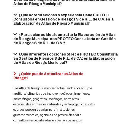
Atlas de Riesgo Municipal?
¿Qué acreditaciones o experiencia tiene PROTEO
Consultoría en Gestión de Riesgos S de R.L. de C.V. en la
Elaboración de Atlas de Riesgo Municipal?
¿Para quién es ideal contratar la Elaboración de Atlas
de Riesgo Municipal con PROTEO Consultoría en Gestión
de Riesgos S de R.L. de C.V.?
¿Qué diferentes opciones ofrece PROTEO Consultoría
en Gestión de Riesgos S de R.L. de C.V. en la Elaboración
de Atlas de Riesgo Municipal?
¿Quién puede Actualizar un Atlas de
Riesgo?
Los Atlas de Riesgo suelen ser actualizados por equipos
multidisciplinarios que incluyen geólogos, ingenieros,
meteorólogos, geógrafos, sociólogos, entre otros
especialistas en riesgos naturales y antropogénicos. Estos
equipos pueden trabajar para instituciones
gubernamentales, agencias de protección civil o
consultoras especializadas en gestión de riesgos.