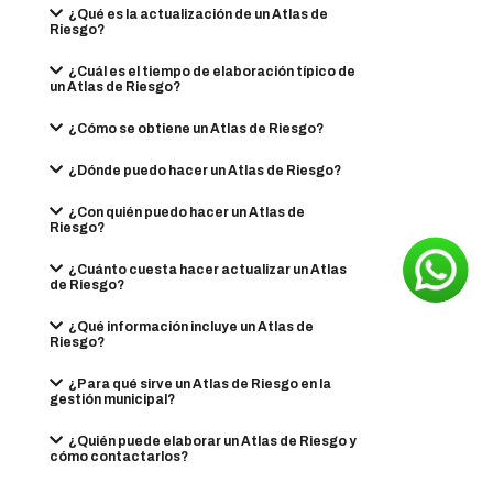
¿Qué es la actualización de un Atlas de
Riesgo?
¿Cuál es el tiempo de elaboración típico de
un Atlas de Riesgo?
¿Cómo se obtiene un Atlas de Riesgo?
¿Dónde puedo hacer un Atlas de Riesgo?
¿Con quién puedo hacer un Atlas de
Riesgo?
¿Cuánto cuesta hacer actualizar un Atlas
de Riesgo?
¿Qué información incluye un Atlas de
Riesgo?
¿Para qué sirve un Atlas de Riesgo en la
gestión municipal?
¿Quién puede elaborar un Atlas de Riesgo y
cómo contactarlos?