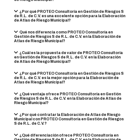
¿Por qué PROTEO Consultoría en Gestión de Riesgos S
de R.L. de C.V. es una excelente opción para la Elaboración
de Atlas de Riesgo Municipal?
Qué nos diferencia como PROTEO Consultoría en
Gestión de Riesgos S de R.L. de C.V. en la Elaboración de
Atlas de Riesgo Municipal?
¿Cuál es la propuesta de valor de PROTEO Consultoría
en Gestión de Riesgos S de R.L. de C.V. en la Elaboración
de Atlas de Riesgo Municipal?
¿Por qué PROTEO Consultoría en Gestión de Riesgos S
de R.L. de C.V. es la mejor opción para la Elaboración de
Atlas de Riesgo Municipal?
¿Qué ventaja ofrece PROTEO Consultoría en Gestión
de Riesgos S de R.L. de C.V. en la Elaboración de Atlas de
Riesgo Municipal?
¿Por qué contratar la Elaboración de Atlas de Riesgo
Municipal con PROTEO Consultoría en Gestión de Riesgos
S de R.L. de C.V.?
¿Qué diferenciación ofrece PROTEO Consultoría en
Gestión de Riesgos S de R.L. de C.V. en la Elaboración de