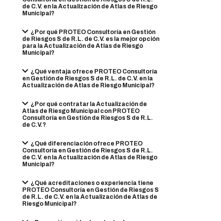
de C.V. en la Actualización de Atlas de Riesgo
Municipal?
¿Por qué PROTEO Consultoría en Gestión
de Riesgos S de R.L. de C.V. es la mejor opción
para la Actualización de Atlas de Riesgo
Municipal?
¿Qué ventaja ofrece PROTEO Consultoría
en Gestión de Riesgos S de R.L. de C.V. en la
Actualización de Atlas de Riesgo Municipal?
¿Por qué contratar la Actualización de
Atlas de Riesgo Municipal con PROTEO
Consultoría en Gestión de Riesgos S de R.L.
de C.V.?
¿Qué diferenciación ofrece PROTEO
Consultoría en Gestión de Riesgos S de R.L.
de C.V. en la Actualización de Atlas de Riesgo
Municipal?
¿Qué acreditaciones o experiencia tiene
PROTEO Consultoría en Gestión de Riesgos S
de R.L. de C.V. en la Actualización de Atlas de
Riesgo Municipal?