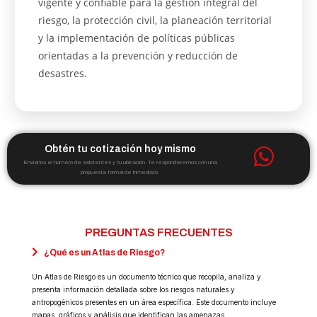
vigente y confiable para la gestión integral del
riesgo, la protección civil, la planeación territorial
y la implementación de políticas públicas
orientadas a la prevención y reducción de
desastres.
Obtén tu cotización hoy mismo
Envíanos el número de asistentes y tu ubicación. Te responderemos con una
propuesta formal de inmediato.
PREGUNTAS FRECUENTES
¿Qué es un Atlas de Riesgo?
Un Atlas de Riesgo es un documento técnico que recopila, analiza y
presenta información detallada sobre los riesgos naturales y
antropogénicos presentes en un área específica. Este documento incluye
mapas, gráficos y análisis que identifican las amenazas,