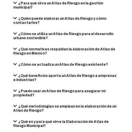
¿Para qué sirve un Atlas de Riesgo en la gestión
municipal?
¿Quién puede elaborar un Atlas de Riesgo y cómo
contactarlos?
¿Cómo se utiliza un Atlas de Riesgo para el desarrollo
urbano sostenible?
¿Qué normativas respaldan la elaboración de Atlas de
Riesgo en México?
¿Cómo se actualiza un Atlas de Riesgo existente?
¿Qué beneficios aporta un Atlas de Riesgo a empresas
e industrias?
¿Puedo usar un Atlas de Riesgo para asegurar mi
propiedad?
¿Qué metodologías se emplean en la elaboración de un
Atlas de Riesgo?
¿Qué es y para qué sirve la Elaboración de Atlas de
Riesgo Municipal?