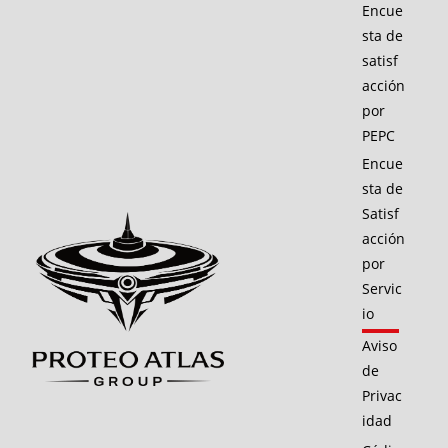
Encue
sta de
satisf
acción
por
PEPC
Encue
sta de
Satisf
acción
por
Servic
io
Aviso
de
Privac
idad