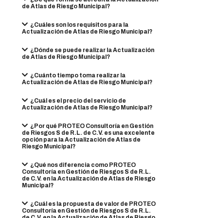
de Atlas de Riesgo Municipal?
¿Cuáles son los requisitos para la
Actualización de Atlas de Riesgo Municipal?
¿Dónde se puede realizar la Actualización
de Atlas de Riesgo Municipal?
¿Cuánto tiempo toma realizar la
Actualización de Atlas de Riesgo Municipal?
¿Cuál es el precio del servicio de
Actualización de Atlas de Riesgo Municipal?
¿Por qué PROTEO Consultoría en Gestión
de Riesgos S de R.L. de C.V. es una excelente
opción para la Actualización de Atlas de
Riesgo Municipal?
¿Qué nos diferencia como PROTEO
Consultoría en Gestión de Riesgos S de R.L.
de C.V. en la Actualización de Atlas de Riesgo
Municipal?
¿Cuál es la propuesta de valor de PROTEO
Consultoría en Gestión de Riesgos S de R.L.
de C.V. en la Actualización de Atlas de Riesgo