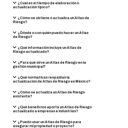
¿Cuál es el tiempo de elaboración o
actualización típico?
¿Cómo se obtiene o actualiza un Atlas de
Riesgo?
¿Dónde o con quién puedo hacer un Atlas
de Riesgo?
¿Qué información incluye un Atlas de
Riesgo actualizado?
¿Para qué sirve un Atlas de Riesgo en la
gestión municipal?
¿Qué normativas respaldan la
actualización de Atlas de Riesgo en México?
¿Cómo se actualiza un Atlas de Riesgo
existente?
¿Qué beneficios aporta un Atlas de Riesgo
actualizado a empresas e industrias?
¿Puedo usar un Atlas de Riesgo para
asegurar mi propiedad o proyecto?