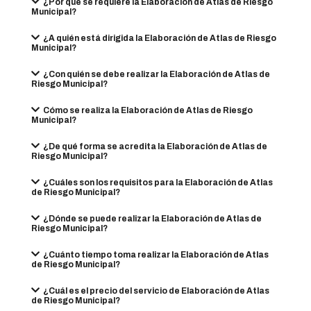
¿Por qué se requiere la Elaboración de Atlas de Riesgo
Municipal?
¿A quién está dirigida la Elaboración de Atlas de Riesgo
Municipal?
¿Con quién se debe realizar la Elaboración de Atlas de
Riesgo Municipal?
Cómo se realiza la Elaboración de Atlas de Riesgo
Municipal?
¿De qué forma se acredita la Elaboración de Atlas de
Riesgo Municipal?
¿Cuáles son los requisitos para la Elaboración de Atlas
de Riesgo Municipal?
¿Dónde se puede realizar la Elaboración de Atlas de
Riesgo Municipal?
¿Cuánto tiempo toma realizar la Elaboración de Atlas
de Riesgo Municipal?
¿Cuál es el precio del servicio de Elaboración de Atlas
de Riesgo Municipal?