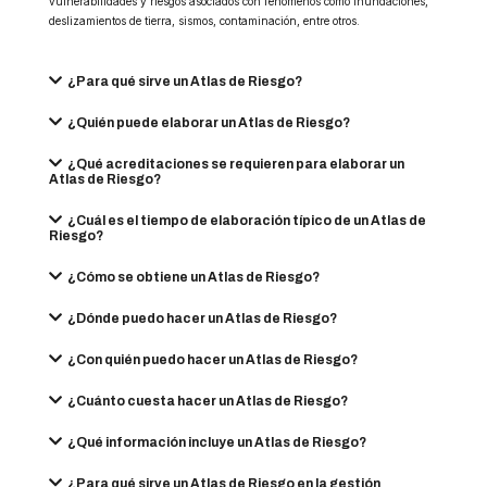
vulnerabilidades y riesgos asociados con fenómenos como inundaciones,
deslizamientos de tierra, sismos, contaminación, entre otros.
¿Para qué sirve un Atlas de Riesgo?
¿Quién puede elaborar un Atlas de Riesgo?
¿Qué acreditaciones se requieren para elaborar un
Atlas de Riesgo?
¿Cuál es el tiempo de elaboración típico de un Atlas de
Riesgo?
¿Cómo se obtiene un Atlas de Riesgo?
¿Dónde puedo hacer un Atlas de Riesgo?
¿Con quién puedo hacer un Atlas de Riesgo?
¿Cuánto cuesta hacer un Atlas de Riesgo?
¿Qué información incluye un Atlas de Riesgo?
¿Para qué sirve un Atlas de Riesgo en la gestión