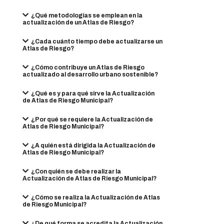
¿Qué metodologías se emplean en la
actualización de un Atlas de Riesgo?
¿Cada cuánto tiempo debe actualizarse un
Atlas de Riesgo?
¿Cómo contribuye un Atlas de Riesgo
actualizado al desarrollo urbano sostenible?
¿Qué es y para qué sirve la Actualización
de Atlas de Riesgo Municipal?
¿Por qué se requiere la Actualización de
Atlas de Riesgo Municipal?
¿A quién está dirigida la Actualización de
Atlas de Riesgo Municipal?
¿Con quién se debe realizar la
Actualización de Atlas de Riesgo Municipal?
¿Cómo se realiza la Actualización de Atlas
de Riesgo Municipal?
¿De qué forma se acredita la Actualización