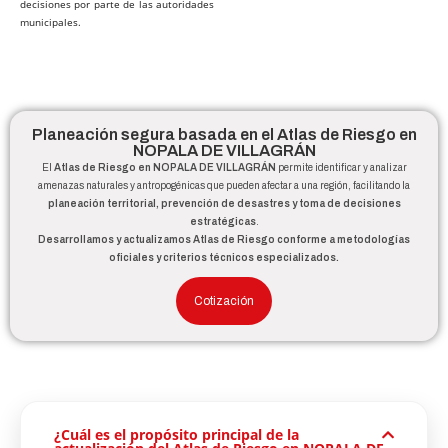
decisiones por parte de las autoridades
municipales.
Planeación segura basada en el Atlas de Riesgo en
NOPALA DE VILLAGRÁN
El
Atlas de Riesgo en NOPALA DE VILLAGRÁN
permite identificar y analizar
amenazas naturales y antropogénicas que pueden afectar a una región, facilitando la
planeación territorial, prevención de desastres y toma de decisiones
estratégicas
.
Desarrollamos y actualizamos Atlas de Riesgo conforme a metodologías
oficiales y criterios técnicos especializados.
Cotización
¿Cuál es el propósito principal de la