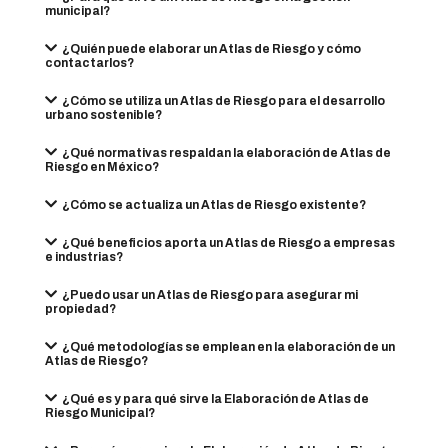
municipal?
¿Quién puede elaborar un Atlas de Riesgo y cómo
contactarlos?
¿Cómo se utiliza un Atlas de Riesgo para el desarrollo
urbano sostenible?
¿Qué normativas respaldan la elaboración de Atlas de
Riesgo en México?
¿Cómo se actualiza un Atlas de Riesgo existente?
¿Qué beneficios aporta un Atlas de Riesgo a empresas
e industrias?
¿Puedo usar un Atlas de Riesgo para asegurar mi
propiedad?
¿Qué metodologías se emplean en la elaboración de un
Atlas de Riesgo?
¿Qué es y para qué sirve la Elaboración de Atlas de
Riesgo Municipal?