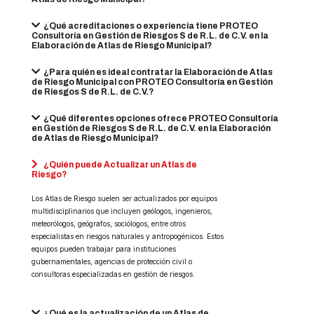
¿Qué acreditaciones o experiencia tiene PROTEO
Consultoría en Gestión de Riesgos S de R.L. de C.V. en la
Elaboración de Atlas de Riesgo Municipal?
¿Para quién es ideal contratar la Elaboración de Atlas
de Riesgo Municipal con PROTEO Consultoría en Gestión
de Riesgos S de R.L. de C.V.?
¿Qué diferentes opciones ofrece PROTEO Consultoría
en Gestión de Riesgos S de R.L. de C.V. en la Elaboración
de Atlas de Riesgo Municipal?
¿Quién puede Actualizar un Atlas de
Riesgo?
Los Atlas de Riesgo suelen ser actualizados por equipos
multidisciplinarios que incluyen geólogos, ingenieros,
meteorólogos, geógrafos, sociólogos, entre otros
especialistas en riesgos naturales y antropogénicos. Estos
equipos pueden trabajar para instituciones
gubernamentales, agencias de protección civil o
consultoras especializadas en gestión de riesgos.
¿Qué es la actualización de un Atlas de