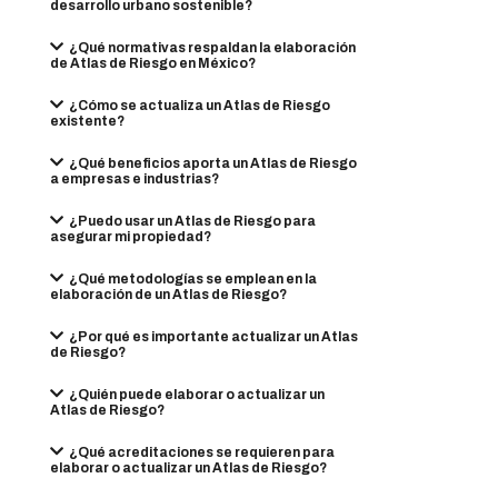
desarrollo urbano sostenible?
¿Qué normativas respaldan la elaboración
de Atlas de Riesgo en México?
¿Cómo se actualiza un Atlas de Riesgo
existente?
¿Qué beneficios aporta un Atlas de Riesgo
a empresas e industrias?
¿Puedo usar un Atlas de Riesgo para
asegurar mi propiedad?
¿Qué metodologías se emplean en la
elaboración de un Atlas de Riesgo?
¿Por qué es importante actualizar un Atlas
de Riesgo?
¿Quién puede elaborar o actualizar un
Atlas de Riesgo?
¿Qué acreditaciones se requieren para
elaborar o actualizar un Atlas de Riesgo?