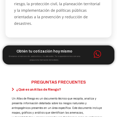
riesgo, la protección civil, la planeación territorial
y la implementación de políticas públicas
orientadas a la prevención y reducción de
desastres.
Obtén tu cotización hoy mismo
Envíanos el número de asistentes y tu ubicación. Te responderemos con una
propuesta formal de inmediato.
PREGUNTAS FRECUENTES
¿Qué es un Atlas de Riesgo?
Un Atlas de Riesgo es un documento técnico que recopila, analiza y
presenta información detallada sobre los riesgos naturales y
antropogénicos presentes en un área específica. Este documento incluye
mapas, gráficos y análisis que identifican las amenazas,