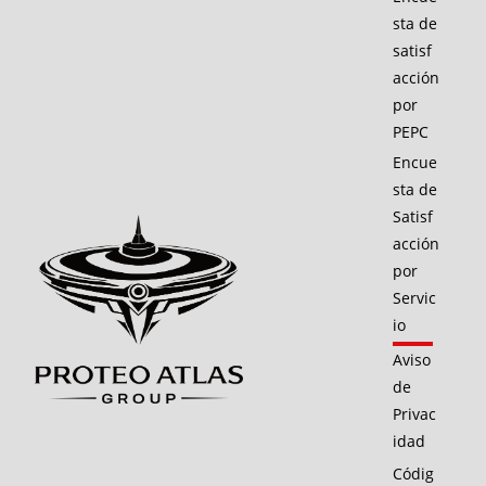
sta de
satisf
acción
por
PEPC
Encue
sta de
Satisf
acción
por
Servic
io
Aviso
de
Privac
idad
Códig