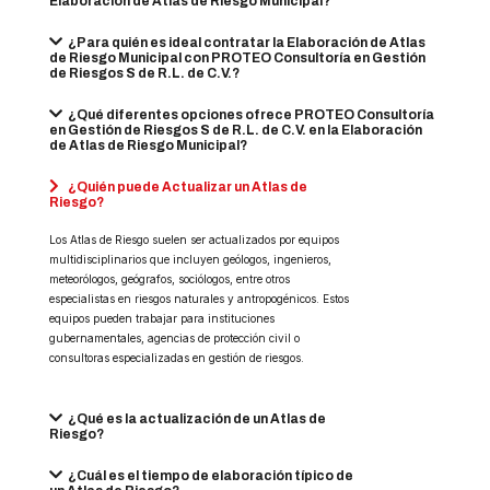
Elaboración de Atlas de Riesgo Municipal?
¿Para quién es ideal contratar la Elaboración de Atlas
de Riesgo Municipal con PROTEO Consultoría en Gestión
de Riesgos S de R.L. de C.V.?
¿Qué diferentes opciones ofrece PROTEO Consultoría
en Gestión de Riesgos S de R.L. de C.V. en la Elaboración
de Atlas de Riesgo Municipal?
¿Quién puede Actualizar un Atlas de
Riesgo?
Los Atlas de Riesgo suelen ser actualizados por equipos
multidisciplinarios que incluyen geólogos, ingenieros,
meteorólogos, geógrafos, sociólogos, entre otros
especialistas en riesgos naturales y antropogénicos. Estos
equipos pueden trabajar para instituciones
gubernamentales, agencias de protección civil o
consultoras especializadas en gestión de riesgos.
¿Qué es la actualización de un Atlas de
Riesgo?
¿Cuál es el tiempo de elaboración típico de