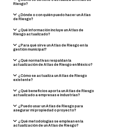
Riesgo?
¿Dónde o con quién puedo hacer un Atlas
de Riesgo?
¿Qué información incluye un Atlas de
Riesgo actualizado?
¿Para qué sirve un Atlas de Riesgo en la
gestión municipal?
¿Qué normativas respaldan la
actualización de Atlas de Riesgo en México?
¿Cómo se actualiza un Atlas de Riesgo
existente?
¿Qué beneficios aporta un Atlas de Riesgo
actualizado a empresas e industrias?
¿Puedo usar un Atlas de Riesgo para
asegurar mi propiedad o proyecto?
¿Qué metodologías se emplean en la
actualización de un Atlas de Riesgo?