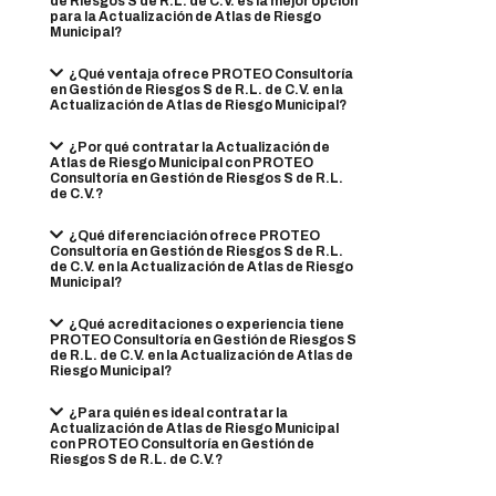
de Riesgos S de R.L. de C.V. es la mejor opción
para la Actualización de Atlas de Riesgo
Municipal?
¿Qué ventaja ofrece PROTEO Consultoría
en Gestión de Riesgos S de R.L. de C.V. en la
Actualización de Atlas de Riesgo Municipal?
¿Por qué contratar la Actualización de
Atlas de Riesgo Municipal con PROTEO
Consultoría en Gestión de Riesgos S de R.L.
de C.V.?
¿Qué diferenciación ofrece PROTEO
Consultoría en Gestión de Riesgos S de R.L.
de C.V. en la Actualización de Atlas de Riesgo
Municipal?
¿Qué acreditaciones o experiencia tiene
PROTEO Consultoría en Gestión de Riesgos S
de R.L. de C.V. en la Actualización de Atlas de
Riesgo Municipal?
¿Para quién es ideal contratar la
Actualización de Atlas de Riesgo Municipal
con PROTEO Consultoría en Gestión de
Riesgos S de R.L. de C.V.?