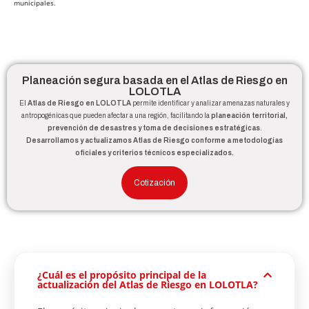
municipales.
Planeación segura basada en el Atlas de Riesgo en
LOLOTLA
El
Atlas de Riesgo en LOLOTLA
permite identificar y analizar amenazas naturales y
antropogénicas que pueden afectar a una región, facilitando la
planeación territorial,
prevención de desastres y toma de decisiones estratégicas
.
Desarrollamos y actualizamos Atlas de Riesgo conforme a metodologías
oficiales y criterios técnicos especializados.
Cotización
¿Cuál es el propósito principal de la
actualización del Atlas de Riesgo en LOLOTLA?