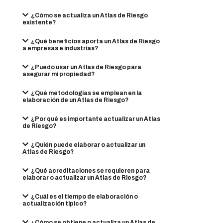
¿Cómo se actualiza un Atlas de Riesgo
existente?
¿Qué beneficios aporta un Atlas de Riesgo
a empresas e industrias?
¿Puedo usar un Atlas de Riesgo para
asegurar mi propiedad?
¿Qué metodologías se emplean en la
elaboración de un Atlas de Riesgo?
¿Por qué es importante actualizar un Atlas
de Riesgo?
¿Quién puede elaborar o actualizar un
Atlas de Riesgo?
¿Qué acreditaciones se requieren para
elaborar o actualizar un Atlas de Riesgo?
¿Cuál es el tiempo de elaboración o
actualización típico?
¿Cómo se obtiene o actualiza un Atlas de