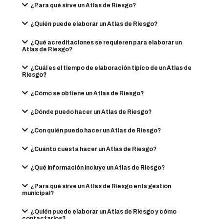
¿Para qué sirve un Atlas de Riesgo?
¿Quién puede elaborar un Atlas de Riesgo?
¿Qué acreditaciones se requieren para elaborar un
Atlas de Riesgo?
¿Cuál es el tiempo de elaboración típico de un Atlas de
Riesgo?
¿Cómo se obtiene un Atlas de Riesgo?
¿Dónde puedo hacer un Atlas de Riesgo?
¿Con quién puedo hacer un Atlas de Riesgo?
¿Cuánto cuesta hacer un Atlas de Riesgo?
¿Qué información incluye un Atlas de Riesgo?
¿Para qué sirve un Atlas de Riesgo en la gestión
municipal?
¿Quién puede elaborar un Atlas de Riesgo y cómo
contactarlos?