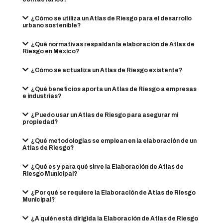
¿Cómo se utiliza un Atlas de Riesgo para el desarrollo
urbano sostenible?
¿Qué normativas respaldan la elaboración de Atlas de
Riesgo en México?
¿Cómo se actualiza un Atlas de Riesgo existente?
¿Qué beneficios aporta un Atlas de Riesgo a empresas
e industrias?
¿Puedo usar un Atlas de Riesgo para asegurar mi
propiedad?
¿Qué metodologías se emplean en la elaboración de un
Atlas de Riesgo?
¿Qué es y para qué sirve la Elaboración de Atlas de
Riesgo Municipal?
¿Por qué se requiere la Elaboración de Atlas de Riesgo
Municipal?
¿A quién está dirigida la Elaboración de Atlas de Riesgo