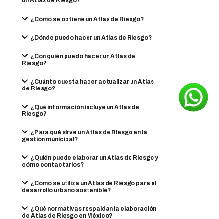
un Atlas de Riesgo?
¿Cómo se obtiene un Atlas de Riesgo?
¿Dónde puedo hacer un Atlas de Riesgo?
¿Con quién puedo hacer un Atlas de
Riesgo?
¿Cuánto cuesta hacer actualizar un Atlas
de Riesgo?
¿Qué información incluye un Atlas de
Riesgo?
¿Para qué sirve un Atlas de Riesgo en la
gestión municipal?
¿Quién puede elaborar un Atlas de Riesgo y
cómo contactarlos?
¿Cómo se utiliza un Atlas de Riesgo para el
desarrollo urbano sostenible?
¿Qué normativas respaldan la elaboración
de Atlas de Riesgo en México?