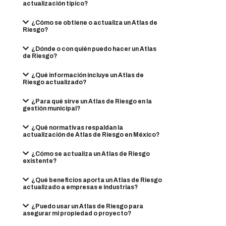
actualización típico?
¿Cómo se obtiene o actualiza un Atlas de
Riesgo?
¿Dónde o con quién puedo hacer un Atlas
de Riesgo?
¿Qué información incluye un Atlas de
Riesgo actualizado?
¿Para qué sirve un Atlas de Riesgo en la
gestión municipal?
¿Qué normativas respaldan la
actualización de Atlas de Riesgo en México?
¿Cómo se actualiza un Atlas de Riesgo
existente?
¿Qué beneficios aporta un Atlas de Riesgo
actualizado a empresas e industrias?
¿Puedo usar un Atlas de Riesgo para
asegurar mi propiedad o proyecto?