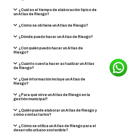
¿Cuál es el tiempo de elaboración típico de
un Atlas de Riesgo?
¿Cómo se obtiene un Atlas de Riesgo?
¿Dónde puedo hacer un Atlas de Riesgo?
¿Con quién puedo hacer un Atlas de
Riesgo?
¿Cuánto cuesta hacer actualizar un Atlas
de Riesgo?
¿Qué información incluye un Atlas de
Riesgo?
¿Para qué sirve un Atlas de Riesgo en la
gestión municipal?
¿Quién puede elaborar un Atlas de Riesgo y
cómo contactarlos?
¿Cómo se utiliza un Atlas de Riesgo para el
desarrollo urbano sostenible?