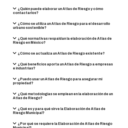
¿Quién puede elaborar un Atlas de Riesgo y cómo
contactarlos?
¿Cómo se utiliza un Atlas de Riesgo para el desarrollo
urbano sostenible?
¿Qué normativas respaldan la elaboración de Atlas de
Riesgo en México?
¿Cómo se actualiza un Atlas de Riesgo existente?
¿Qué beneficios aporta un Atlas de Riesgo a empresas
e industrias?
¿Puedo usar un Atlas de Riesgo para asegurar mi
propiedad?
¿Qué metodologías se emplean en la elaboración de un
Atlas de Riesgo?
¿Qué es y para qué sirve la Elaboración de Atlas de
Riesgo Municipal?
¿Por qué se requiere la Elaboración de Atlas de Riesgo
Municipal?