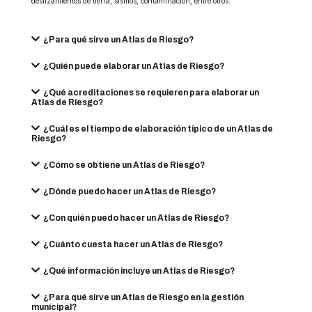
deslizamientos de tierra, sismos, contaminación, entre otros.
¿Para qué sirve un Atlas de Riesgo?
¿Quién puede elaborar un Atlas de Riesgo?
¿Qué acreditaciones se requieren para elaborar un
Atlas de Riesgo?
¿Cuál es el tiempo de elaboración típico de un Atlas de
Riesgo?
¿Cómo se obtiene un Atlas de Riesgo?
¿Dónde puedo hacer un Atlas de Riesgo?
¿Con quién puedo hacer un Atlas de Riesgo?
¿Cuánto cuesta hacer un Atlas de Riesgo?
¿Qué información incluye un Atlas de Riesgo?
¿Para qué sirve un Atlas de Riesgo en la gestión
municipal?