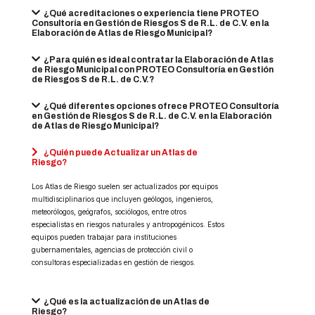
¿Qué acreditaciones o experiencia tiene PROTEO
Consultoría en Gestión de Riesgos S de R.L. de C.V. en la
Elaboración de Atlas de Riesgo Municipal?
¿Para quién es ideal contratar la Elaboración de Atlas
de Riesgo Municipal con PROTEO Consultoría en Gestión
de Riesgos S de R.L. de C.V.?
¿Qué diferentes opciones ofrece PROTEO Consultoría
en Gestión de Riesgos S de R.L. de C.V. en la Elaboración
de Atlas de Riesgo Municipal?
¿Quién puede Actualizar un Atlas de
Riesgo?
Los Atlas de Riesgo suelen ser actualizados por equipos
multidisciplinarios que incluyen geólogos, ingenieros,
meteorólogos, geógrafos, sociólogos, entre otros
especialistas en riesgos naturales y antropogénicos. Estos
equipos pueden trabajar para instituciones
gubernamentales, agencias de protección civil o
consultoras especializadas en gestión de riesgos.
¿Qué es la actualización de un Atlas de
Riesgo?