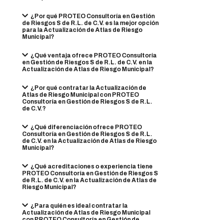
¿Por qué PROTEO Consultoría en Gestión
de Riesgos S de R.L. de C.V. es la mejor opción
para la Actualización de Atlas de Riesgo
Municipal?
¿Qué ventaja ofrece PROTEO Consultoría
en Gestión de Riesgos S de R.L. de C.V. en la
Actualización de Atlas de Riesgo Municipal?
¿Por qué contratar la Actualización de
Atlas de Riesgo Municipal con PROTEO
Consultoría en Gestión de Riesgos S de R.L.
de C.V.?
¿Qué diferenciación ofrece PROTEO
Consultoría en Gestión de Riesgos S de R.L.
de C.V. en la Actualización de Atlas de Riesgo
Municipal?
¿Qué acreditaciones o experiencia tiene
PROTEO Consultoría en Gestión de Riesgos S
de R.L. de C.V. en la Actualización de Atlas de
Riesgo Municipal?
¿Para quién es ideal contratar la
Actualización de Atlas de Riesgo Municipal
con PROTEO Consultoría en Gestión de