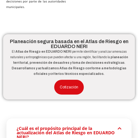
decisiones por parte de las autoridades
municipales.
Planeación segura basada en el Atlas de Riesgo en
EDUARDO NERI
El
Atlas de Riesgo en EDUARDO NERI
permite identificar y analizar amenazas
naturales y antropogénicas que pueden afectar a una región, facilitando la
planeación
territorial, prevención de desastres y toma de decisiones estratégicas
.
Desarrollamos y actualizamos Atlas de Riesgo conforme a metodologías
oficiales y criterios técnicos especializados.
Cotización
¿Cuál es el propósito principal de la
actualización del Atlas de Riesgo en EDUARDO
NERI?