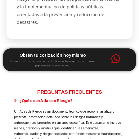
y la implementación de políticas públicas
orientadas a la prevención y reducción de
desastres.
Obtén tu cotización hoy mismo
Envíanos el número de asistentes y tu ubicación. Te responderemos con una
propuesta formal de inmediato.
PREGUNTAS FRECUENTES
¿Qué es un Atlas de Riesgo?
Un Atlas de Riesgo es un documento técnico que recopila, analiza y
presenta información detallada sobre los riesgos naturales y
antropogénicos presentes en un área específica. Este documento incluye
mapas, gráficos y análisis que identifican las amenazas,
vulnerabilidades y riesgos asociados con fenómenos como inundaciones,