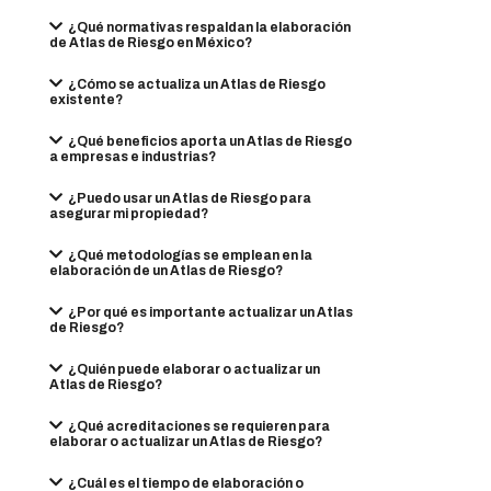
¿Qué normativas respaldan la elaboración
de Atlas de Riesgo en México?
¿Cómo se actualiza un Atlas de Riesgo
existente?
¿Qué beneficios aporta un Atlas de Riesgo
a empresas e industrias?
¿Puedo usar un Atlas de Riesgo para
asegurar mi propiedad?
¿Qué metodologías se emplean en la
elaboración de un Atlas de Riesgo?
¿Por qué es importante actualizar un Atlas
de Riesgo?
¿Quién puede elaborar o actualizar un
Atlas de Riesgo?
¿Qué acreditaciones se requieren para
elaborar o actualizar un Atlas de Riesgo?
¿Cuál es el tiempo de elaboración o