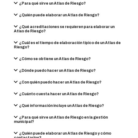
¿Para qué sirve un Atlas de Riesgo?
¿Quién puede elaborar un Atlas de Riesgo?
¿Qué acreditaciones se requieren para elaborar un
Atlas de Riesgo?
¿Cuál es el tiempo de elaboración típico de un Atlas de
Riesgo?
¿Cómo se obtiene un Atlas de Riesgo?
¿Dónde puedo hacer un Atlas de Riesgo?
¿Con quién puedo hacer un Atlas de Riesgo?
¿Cuánto cuesta hacer un Atlas de Riesgo?
¿Qué información incluye un Atlas de Riesgo?
¿Para qué sirve un Atlas de Riesgo en la gestión
municipal?
¿Quién puede elaborar un Atlas de Riesgo y cómo
contactarlos?