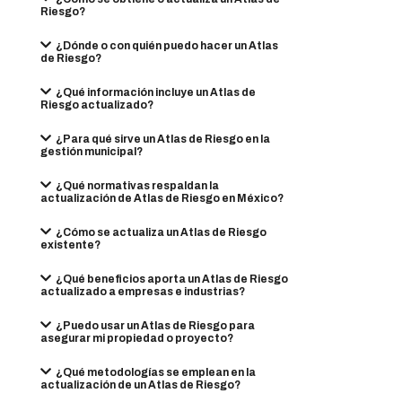
Riesgo?
¿Dónde o con quién puedo hacer un Atlas
de Riesgo?
¿Qué información incluye un Atlas de
Riesgo actualizado?
¿Para qué sirve un Atlas de Riesgo en la
gestión municipal?
¿Qué normativas respaldan la
actualización de Atlas de Riesgo en México?
¿Cómo se actualiza un Atlas de Riesgo
existente?
¿Qué beneficios aporta un Atlas de Riesgo
actualizado a empresas e industrias?
¿Puedo usar un Atlas de Riesgo para
asegurar mi propiedad o proyecto?
¿Qué metodologías se emplean en la
actualización de un Atlas de Riesgo?