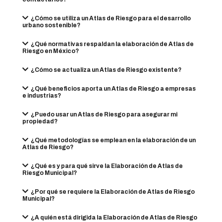
¿Cómo se utiliza un Atlas de Riesgo para el desarrollo
urbano sostenible?
¿Qué normativas respaldan la elaboración de Atlas de
Riesgo en México?
¿Cómo se actualiza un Atlas de Riesgo existente?
¿Qué beneficios aporta un Atlas de Riesgo a empresas
e industrias?
¿Puedo usar un Atlas de Riesgo para asegurar mi
propiedad?
¿Qué metodologías se emplean en la elaboración de un
Atlas de Riesgo?
¿Qué es y para qué sirve la Elaboración de Atlas de
Riesgo Municipal?
¿Por qué se requiere la Elaboración de Atlas de Riesgo
Municipal?
¿A quién está dirigida la Elaboración de Atlas de Riesgo