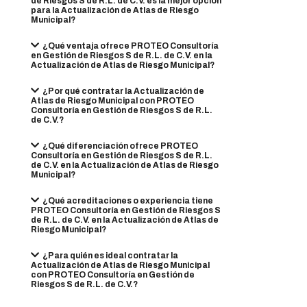
de Riesgos S de R.L. de C.V. es la mejor opción
para la Actualización de Atlas de Riesgo
Municipal?
¿Qué ventaja ofrece PROTEO Consultoría
en Gestión de Riesgos S de R.L. de C.V. en la
Actualización de Atlas de Riesgo Municipal?
¿Por qué contratar la Actualización de
Atlas de Riesgo Municipal con PROTEO
Consultoría en Gestión de Riesgos S de R.L.
de C.V.?
¿Qué diferenciación ofrece PROTEO
Consultoría en Gestión de Riesgos S de R.L.
de C.V. en la Actualización de Atlas de Riesgo
Municipal?
¿Qué acreditaciones o experiencia tiene
PROTEO Consultoría en Gestión de Riesgos S
de R.L. de C.V. en la Actualización de Atlas de
Riesgo Municipal?
¿Para quién es ideal contratar la
Actualización de Atlas de Riesgo Municipal
con PROTEO Consultoría en Gestión de
Riesgos S de R.L. de C.V.?