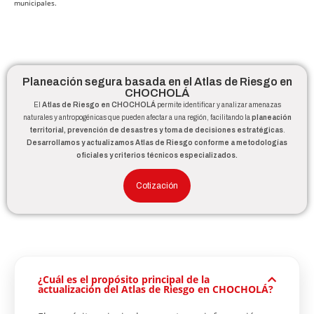
municipales.
Planeación segura basada en el Atlas de Riesgo en
CHOCHOLÁ
El
Atlas de Riesgo en CHOCHOLÁ
permite identificar y analizar amenazas
naturales y antropogénicas que pueden afectar a una región, facilitando la
planeación
territorial, prevención de desastres y toma de decisiones estratégicas
.
Desarrollamos y actualizamos Atlas de Riesgo conforme a metodologías
oficiales y criterios técnicos especializados.
Cotización
¿Cuál es el propósito principal de la
actualización del Atlas de Riesgo en CHOCHOLÁ?