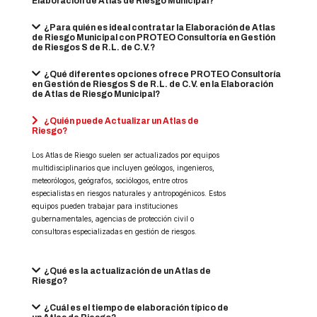
Elaboración de Atlas de Riesgo Municipal?
¿Para quién es ideal contratar la Elaboración de Atlas
de Riesgo Municipal con PROTEO Consultoría en Gestión
de Riesgos S de R.L. de C.V.?
¿Qué diferentes opciones ofrece PROTEO Consultoría
en Gestión de Riesgos S de R.L. de C.V. en la Elaboración
de Atlas de Riesgo Municipal?
¿Quién puede Actualizar un Atlas de
Riesgo?
Los Atlas de Riesgo suelen ser actualizados por equipos
multidisciplinarios que incluyen geólogos, ingenieros,
meteorólogos, geógrafos, sociólogos, entre otros
especialistas en riesgos naturales y antropogénicos. Estos
equipos pueden trabajar para instituciones
gubernamentales, agencias de protección civil o
consultoras especializadas en gestión de riesgos.
¿Qué es la actualización de un Atlas de
Riesgo?
¿Cuál es el tiempo de elaboración típico de