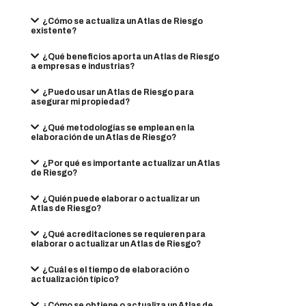
¿Cómo se actualiza un Atlas de Riesgo
existente?
¿Qué beneficios aporta un Atlas de Riesgo
a empresas e industrias?
¿Puedo usar un Atlas de Riesgo para
asegurar mi propiedad?
¿Qué metodologías se emplean en la
elaboración de un Atlas de Riesgo?
¿Por qué es importante actualizar un Atlas
de Riesgo?
¿Quién puede elaborar o actualizar un
Atlas de Riesgo?
¿Qué acreditaciones se requieren para
elaborar o actualizar un Atlas de Riesgo?
¿Cuál es el tiempo de elaboración o
actualización típico?
¿Cómo se obtiene o actualiza un Atlas de