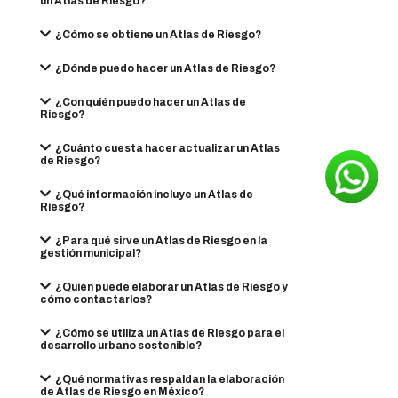
un Atlas de Riesgo?
¿Cómo se obtiene un Atlas de Riesgo?
¿Dónde puedo hacer un Atlas de Riesgo?
¿Con quién puedo hacer un Atlas de
Riesgo?
¿Cuánto cuesta hacer actualizar un Atlas
de Riesgo?
¿Qué información incluye un Atlas de
Riesgo?
¿Para qué sirve un Atlas de Riesgo en la
gestión municipal?
¿Quién puede elaborar un Atlas de Riesgo y
cómo contactarlos?
¿Cómo se utiliza un Atlas de Riesgo para el
desarrollo urbano sostenible?
¿Qué normativas respaldan la elaboración
de Atlas de Riesgo en México?