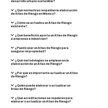
desarrollo urbano sostenible?
¿Qué normativas respaldan la elaboración
de Atlas de Riesgo en México?
¿Cómo se actualiza un Atlas de Riesgo
existente?
¿Qué beneficios aporta un Atlas de Riesgo
a empresas e industrias?
¿Puedo usar un Atlas de Riesgo para
asegurar mi propiedad?
¿Qué metodologías se emplean en la
elaboración de un Atlas de Riesgo?
¿Por qué es importante actualizar un Atlas
de Riesgo?
¿Quién puede elaborar o actualizar un
Atlas de Riesgo?
¿Qué acreditaciones se requieren para
elaborar o actualizar un Atlas de Riesgo?