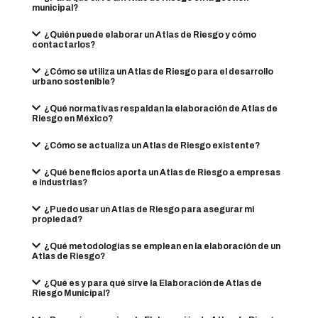
municipal?
¿Quién puede elaborar un Atlas de Riesgo y cómo
contactarlos?
¿Cómo se utiliza un Atlas de Riesgo para el desarrollo
urbano sostenible?
¿Qué normativas respaldan la elaboración de Atlas de
Riesgo en México?
¿Cómo se actualiza un Atlas de Riesgo existente?
¿Qué beneficios aporta un Atlas de Riesgo a empresas
e industrias?
¿Puedo usar un Atlas de Riesgo para asegurar mi
propiedad?
¿Qué metodologías se emplean en la elaboración de un
Atlas de Riesgo?
¿Qué es y para qué sirve la Elaboración de Atlas de
Riesgo Municipal?