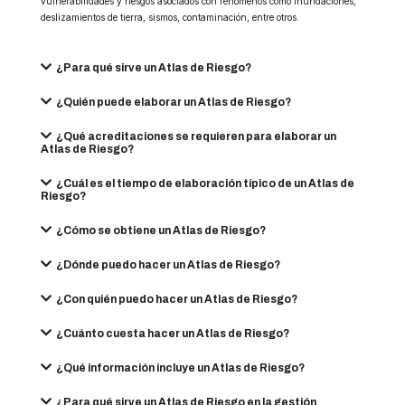
vulnerabilidades y riesgos asociados con fenómenos como inundaciones,
deslizamientos de tierra, sismos, contaminación, entre otros.
¿Para qué sirve un Atlas de Riesgo?
¿Quién puede elaborar un Atlas de Riesgo?
¿Qué acreditaciones se requieren para elaborar un
Atlas de Riesgo?
¿Cuál es el tiempo de elaboración típico de un Atlas de
Riesgo?
¿Cómo se obtiene un Atlas de Riesgo?
¿Dónde puedo hacer un Atlas de Riesgo?
¿Con quién puedo hacer un Atlas de Riesgo?
¿Cuánto cuesta hacer un Atlas de Riesgo?
¿Qué información incluye un Atlas de Riesgo?
¿Para qué sirve un Atlas de Riesgo en la gestión