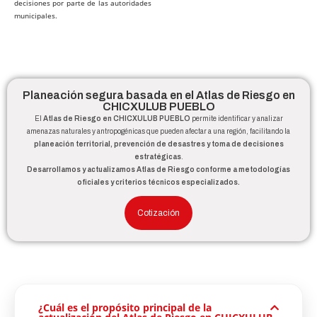
decisiones por parte de las autoridades
municipales.
Planeación segura basada en el Atlas de Riesgo en
CHICXULUB PUEBLO
El
Atlas de Riesgo en CHICXULUB PUEBLO
permite identificar y analizar
amenazas naturales y antropogénicas que pueden afectar a una región, facilitando la
planeación territorial, prevención de desastres y toma de decisiones
estratégicas
.
Desarrollamos y actualizamos Atlas de Riesgo conforme a metodologías
oficiales y criterios técnicos especializados.
Cotización
¿Cuál es el propósito principal de la