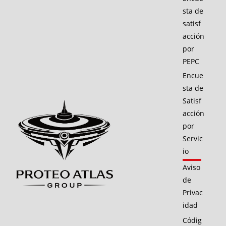
sta de
satisf
acción
por
PEPC
Encue
sta de
Satisf
acción
por
Servic
io
Aviso
de
Privac
idad
Códig