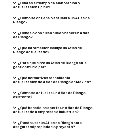
¿Cuál es el tiempo de elaboración o
actualización típico?
¿Cómo se obtiene o actualiza un Atlas de
Riesgo?
¿Dónde o con quién puedo hacer un Atlas
de Riesgo?
¿Qué información incluye un Atlas de
Riesgo actualizado?
¿Para qué sirve un Atlas de Riesgo en la
gestión municipal?
¿Qué normativas respaldan la
actualización de Atlas de Riesgo en México?
¿Cómo se actualiza un Atlas de Riesgo
existente?
¿Qué beneficios aporta un Atlas de Riesgo
actualizado a empresas e industrias?
¿Puedo usar un Atlas de Riesgo para
asegurar mi propiedad o proyecto?