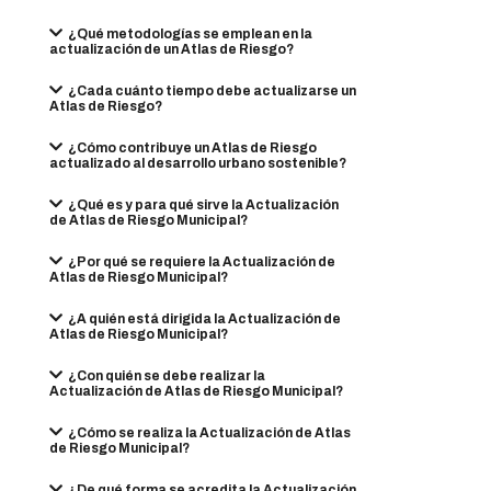
¿Qué metodologías se emplean en la
actualización de un Atlas de Riesgo?
¿Cada cuánto tiempo debe actualizarse un
Atlas de Riesgo?
¿Cómo contribuye un Atlas de Riesgo
actualizado al desarrollo urbano sostenible?
¿Qué es y para qué sirve la Actualización
de Atlas de Riesgo Municipal?
¿Por qué se requiere la Actualización de
Atlas de Riesgo Municipal?
¿A quién está dirigida la Actualización de
Atlas de Riesgo Municipal?
¿Con quién se debe realizar la
Actualización de Atlas de Riesgo Municipal?
¿Cómo se realiza la Actualización de Atlas
de Riesgo Municipal?
¿De qué forma se acredita la Actualización