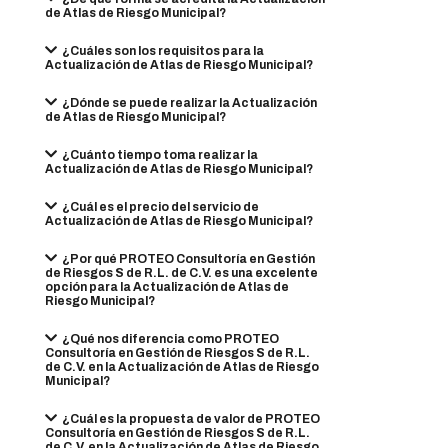
de Atlas de Riesgo Municipal?
¿Cuáles son los requisitos para la
Actualización de Atlas de Riesgo Municipal?
¿Dónde se puede realizar la Actualización
de Atlas de Riesgo Municipal?
¿Cuánto tiempo toma realizar la
Actualización de Atlas de Riesgo Municipal?
¿Cuál es el precio del servicio de
Actualización de Atlas de Riesgo Municipal?
¿Por qué PROTEO Consultoría en Gestión
de Riesgos S de R.L. de C.V. es una excelente
opción para la Actualización de Atlas de
Riesgo Municipal?
¿Qué nos diferencia como PROTEO
Consultoría en Gestión de Riesgos S de R.L.
de C.V. en la Actualización de Atlas de Riesgo
Municipal?
¿Cuál es la propuesta de valor de PROTEO
Consultoría en Gestión de Riesgos S de R.L.
de C.V. en la Actualización de Atlas de Riesgo