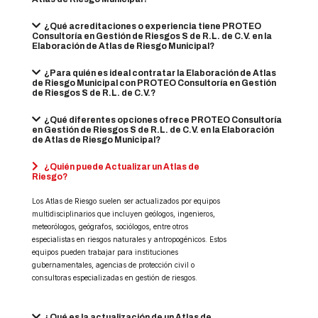
¿Qué acreditaciones o experiencia tiene PROTEO
Consultoría en Gestión de Riesgos S de R.L. de C.V. en la
Elaboración de Atlas de Riesgo Municipal?
¿Para quién es ideal contratar la Elaboración de Atlas
de Riesgo Municipal con PROTEO Consultoría en Gestión
de Riesgos S de R.L. de C.V.?
¿Qué diferentes opciones ofrece PROTEO Consultoría
en Gestión de Riesgos S de R.L. de C.V. en la Elaboración
de Atlas de Riesgo Municipal?
¿Quién puede Actualizar un Atlas de
Riesgo?
Los Atlas de Riesgo suelen ser actualizados por equipos
multidisciplinarios que incluyen geólogos, ingenieros,
meteorólogos, geógrafos, sociólogos, entre otros
especialistas en riesgos naturales y antropogénicos. Estos
equipos pueden trabajar para instituciones
gubernamentales, agencias de protección civil o
consultoras especializadas en gestión de riesgos.
¿Qué es la actualización de un Atlas de