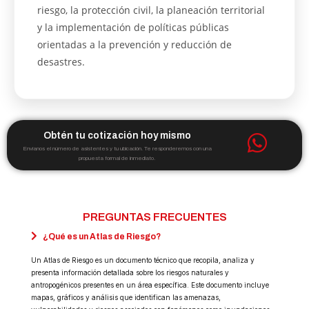
riesgo, la protección civil, la planeación territorial
y la implementación de políticas públicas
orientadas a la prevención y reducción de
desastres.
Obtén tu cotización hoy mismo
Envíanos el número de asistentes y tu ubicación. Te responderemos con una
propuesta formal de inmediato.
PREGUNTAS FRECUENTES
¿Qué es un Atlas de Riesgo?
Un Atlas de Riesgo es un documento técnico que recopila, analiza y
presenta información detallada sobre los riesgos naturales y
antropogénicos presentes en un área específica. Este documento incluye
mapas, gráficos y análisis que identifican las amenazas,