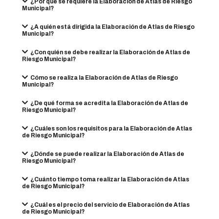
¿Por qué se requiere la Elaboración de Atlas de Riesgo
Municipal?
¿A quién está dirigida la Elaboración de Atlas de Riesgo
Municipal?
¿Con quién se debe realizar la Elaboración de Atlas de
Riesgo Municipal?
Cómo se realiza la Elaboración de Atlas de Riesgo
Municipal?
¿De qué forma se acredita la Elaboración de Atlas de
Riesgo Municipal?
¿Cuáles son los requisitos para la Elaboración de Atlas
de Riesgo Municipal?
¿Dónde se puede realizar la Elaboración de Atlas de
Riesgo Municipal?
¿Cuánto tiempo toma realizar la Elaboración de Atlas
de Riesgo Municipal?
¿Cuál es el precio del servicio de Elaboración de Atlas
de Riesgo Municipal?