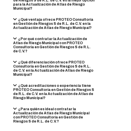
de Riesgos S de R.L. de C.V. es la mejor opción
para la Actualización de Atlas de Riesgo
Municipal?
¿Qué ventaja ofrece PROTEO Consultoría
en Gestión de Riesgos S de R.L. de C.V. en la
Actualización de Atlas de Riesgo Municipal?
¿Por qué contratar la Actualización de
Atlas de Riesgo Municipal con PROTEO
Consultoría en Gestión de Riesgos S de R.L.
de C.V.?
¿Qué diferenciación ofrece PROTEO
Consultoría en Gestión de Riesgos S de R.L.
de C.V. en la Actualización de Atlas de Riesgo
Municipal?
¿Qué acreditaciones o experiencia tiene
PROTEO Consultoría en Gestión de Riesgos S
de R.L. de C.V. en la Actualización de Atlas de
Riesgo Municipal?
¿Para quién es ideal contratar la
Actualización de Atlas de Riesgo Municipal
con PROTEO Consultoría en Gestión de
Riesgos S de R.L. de C.V.?