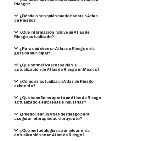
Riesgo?
¿Dónde o con quién puedo hacer un Atlas
de Riesgo?
¿Qué información incluye un Atlas de
Riesgo actualizado?
¿Para qué sirve un Atlas de Riesgo en la
gestión municipal?
¿Qué normativas respaldan la
actualización de Atlas de Riesgo en México?
¿Cómo se actualiza un Atlas de Riesgo
existente?
¿Qué beneficios aporta un Atlas de Riesgo
actualizado a empresas e industrias?
¿Puedo usar un Atlas de Riesgo para
asegurar mi propiedad o proyecto?
¿Qué metodologías se emplean en la
actualización de un Atlas de Riesgo?