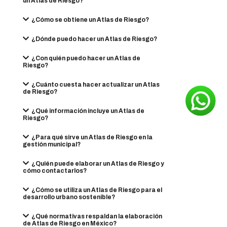
un Atlas de Riesgo?
¿Cómo se obtiene un Atlas de Riesgo?
¿Dónde puedo hacer un Atlas de Riesgo?
¿Con quién puedo hacer un Atlas de
Riesgo?
¿Cuánto cuesta hacer actualizar un Atlas
de Riesgo?
¿Qué información incluye un Atlas de
Riesgo?
¿Para qué sirve un Atlas de Riesgo en la
gestión municipal?
¿Quién puede elaborar un Atlas de Riesgo y
cómo contactarlos?
¿Cómo se utiliza un Atlas de Riesgo para el
desarrollo urbano sostenible?
¿Qué normativas respaldan la elaboración
de Atlas de Riesgo en México?