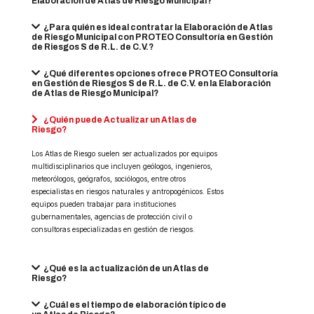
Elaboración de Atlas de Riesgo Municipal?
¿Para quién es ideal contratar la Elaboración de Atlas
de Riesgo Municipal con PROTEO Consultoría en Gestión
de Riesgos S de R.L. de C.V.?
¿Qué diferentes opciones ofrece PROTEO Consultoría
en Gestión de Riesgos S de R.L. de C.V. en la Elaboración
de Atlas de Riesgo Municipal?
¿Quién puede Actualizar un Atlas de
Riesgo?
Los Atlas de Riesgo suelen ser actualizados por equipos
multidisciplinarios que incluyen geólogos, ingenieros,
meteorólogos, geógrafos, sociólogos, entre otros
especialistas en riesgos naturales y antropogénicos. Estos
equipos pueden trabajar para instituciones
gubernamentales, agencias de protección civil o
consultoras especializadas en gestión de riesgos.
¿Qué es la actualización de un Atlas de
Riesgo?
¿Cuál es el tiempo de elaboración típico de