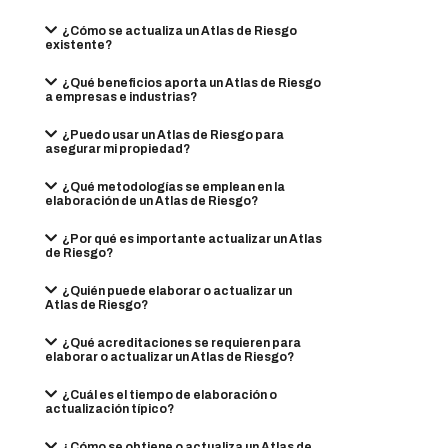
¿Cómo se actualiza un Atlas de Riesgo
existente?
¿Qué beneficios aporta un Atlas de Riesgo
a empresas e industrias?
¿Puedo usar un Atlas de Riesgo para
asegurar mi propiedad?
¿Qué metodologías se emplean en la
elaboración de un Atlas de Riesgo?
¿Por qué es importante actualizar un Atlas
de Riesgo?
¿Quién puede elaborar o actualizar un
Atlas de Riesgo?
¿Qué acreditaciones se requieren para
elaborar o actualizar un Atlas de Riesgo?
¿Cuál es el tiempo de elaboración o
actualización típico?
¿Cómo se obtiene o actualiza un Atlas de