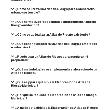
¿Cómo se utiliza un Atlas de Riesgo para el desarrollo
urbano sostenible?
¿Qué normativas respaldan la elaboración de Atlas de
Riesgo en México?
¿Cómo se actualiza un Atlas de Riesgo existente?
¿Qué beneficios aporta un Atlas de Riesgo a empresas
e industrias?
¿Puedo usar un Atlas de Riesgo para asegurar mi
propiedad?
¿Qué metodologías se emplean en la elaboración de un
Atlas de Riesgo?
¿Qué es y para qué sirve la Elaboración de Atlas de
Riesgo Municipal?
¿Por qué se requiere la Elaboración de Atlas de Riesgo
Municipal?
¿A quién está dirigida la Elaboración de Atlas de Riesgo