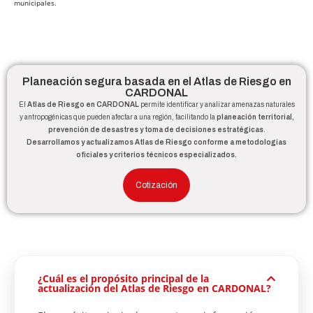
municipales.
Planeación segura basada en el Atlas de Riesgo en
CARDONAL
El
Atlas de Riesgo en CARDONAL
permite identificar y analizar amenazas naturales
y antropogénicas que pueden afectar a una región, facilitando la
planeación territorial,
prevención de desastres y toma de decisiones estratégicas
.
Desarrollamos y actualizamos Atlas de Riesgo conforme a metodologías
oficiales y criterios técnicos especializados.
Cotización
¿Cuál es el propósito principal de la
actualización del Atlas de Riesgo en CARDONAL?