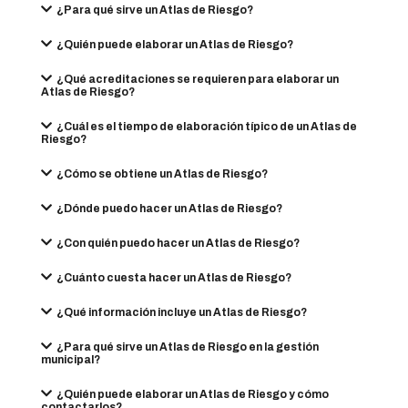
¿Para qué sirve un Atlas de Riesgo?
¿Quién puede elaborar un Atlas de Riesgo?
¿Qué acreditaciones se requieren para elaborar un
Atlas de Riesgo?
¿Cuál es el tiempo de elaboración típico de un Atlas de
Riesgo?
¿Cómo se obtiene un Atlas de Riesgo?
¿Dónde puedo hacer un Atlas de Riesgo?
¿Con quién puedo hacer un Atlas de Riesgo?
¿Cuánto cuesta hacer un Atlas de Riesgo?
¿Qué información incluye un Atlas de Riesgo?
¿Para qué sirve un Atlas de Riesgo en la gestión
municipal?
¿Quién puede elaborar un Atlas de Riesgo y cómo
contactarlos?