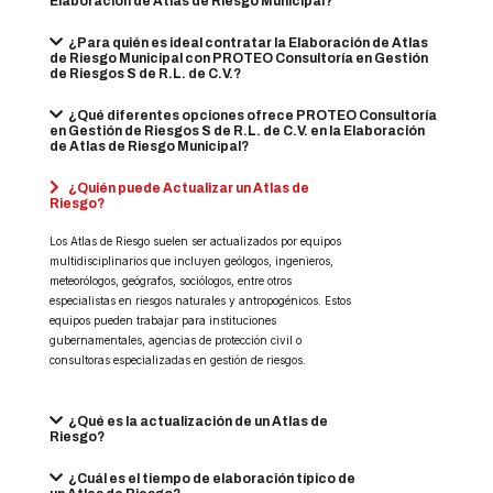
Elaboración de Atlas de Riesgo Municipal?
¿Para quién es ideal contratar la Elaboración de Atlas
de Riesgo Municipal con PROTEO Consultoría en Gestión
de Riesgos S de R.L. de C.V.?
¿Qué diferentes opciones ofrece PROTEO Consultoría
en Gestión de Riesgos S de R.L. de C.V. en la Elaboración
de Atlas de Riesgo Municipal?
¿Quién puede Actualizar un Atlas de
Riesgo?
Los Atlas de Riesgo suelen ser actualizados por equipos
multidisciplinarios que incluyen geólogos, ingenieros,
meteorólogos, geógrafos, sociólogos, entre otros
especialistas en riesgos naturales y antropogénicos. Estos
equipos pueden trabajar para instituciones
gubernamentales, agencias de protección civil o
consultoras especializadas en gestión de riesgos.
¿Qué es la actualización de un Atlas de
Riesgo?
¿Cuál es el tiempo de elaboración típico de