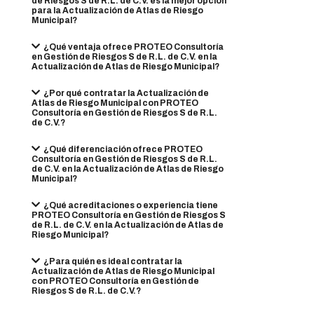
de Riesgos S de R.L. de C.V. es la mejor opción
para la Actualización de Atlas de Riesgo
Municipal?
¿Qué ventaja ofrece PROTEO Consultoría
en Gestión de Riesgos S de R.L. de C.V. en la
Actualización de Atlas de Riesgo Municipal?
¿Por qué contratar la Actualización de
Atlas de Riesgo Municipal con PROTEO
Consultoría en Gestión de Riesgos S de R.L.
de C.V.?
¿Qué diferenciación ofrece PROTEO
Consultoría en Gestión de Riesgos S de R.L.
de C.V. en la Actualización de Atlas de Riesgo
Municipal?
¿Qué acreditaciones o experiencia tiene
PROTEO Consultoría en Gestión de Riesgos S
de R.L. de C.V. en la Actualización de Atlas de
Riesgo Municipal?
¿Para quién es ideal contratar la
Actualización de Atlas de Riesgo Municipal
con PROTEO Consultoría en Gestión de
Riesgos S de R.L. de C.V.?