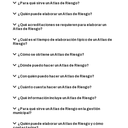
¿Para qué sirve un Atlas de Riesgo?
¿Quién puede elaborar un Atlas de Riesgo?
¿Qué acreditaciones se requieren para elaborar un
Atlas de Riesgo?
¿Cuál es el tiempo de elaboración típico de un Atlas de
Riesgo?
¿Cómo se obtiene un Atlas de Riesgo?
¿Dónde puedo hacer un Atlas de Riesgo?
¿Con quién puedo hacer un Atlas de Riesgo?
¿Cuánto cuesta hacer un Atlas de Riesgo?
¿Qué información incluye un Atlas de Riesgo?
¿Para qué sirve un Atlas de Riesgo en la gestión
municipal?
¿Quién puede elaborar un Atlas de Riesgo y cómo
contactarlos?