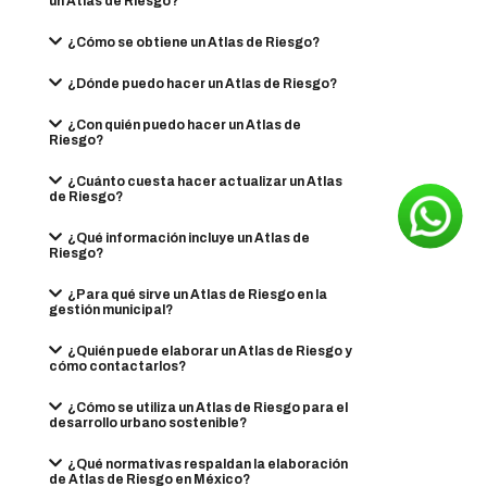
un Atlas de Riesgo?
¿Cómo se obtiene un Atlas de Riesgo?
¿Dónde puedo hacer un Atlas de Riesgo?
¿Con quién puedo hacer un Atlas de
Riesgo?
¿Cuánto cuesta hacer actualizar un Atlas
de Riesgo?
¿Qué información incluye un Atlas de
Riesgo?
¿Para qué sirve un Atlas de Riesgo en la
gestión municipal?
¿Quién puede elaborar un Atlas de Riesgo y
cómo contactarlos?
¿Cómo se utiliza un Atlas de Riesgo para el
desarrollo urbano sostenible?
¿Qué normativas respaldan la elaboración
de Atlas de Riesgo en México?