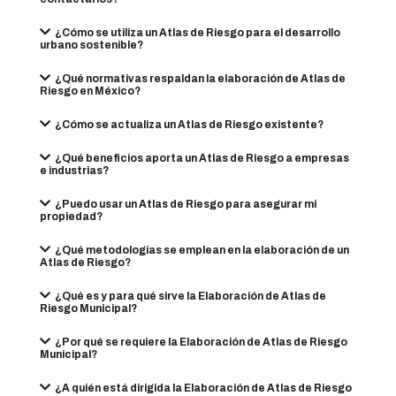
¿Cómo se utiliza un Atlas de Riesgo para el desarrollo
urbano sostenible?
¿Qué normativas respaldan la elaboración de Atlas de
Riesgo en México?
¿Cómo se actualiza un Atlas de Riesgo existente?
¿Qué beneficios aporta un Atlas de Riesgo a empresas
e industrias?
¿Puedo usar un Atlas de Riesgo para asegurar mi
propiedad?
¿Qué metodologías se emplean en la elaboración de un
Atlas de Riesgo?
¿Qué es y para qué sirve la Elaboración de Atlas de
Riesgo Municipal?
¿Por qué se requiere la Elaboración de Atlas de Riesgo
Municipal?
¿A quién está dirigida la Elaboración de Atlas de Riesgo