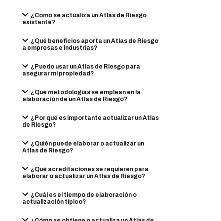
¿Cómo se actualiza un Atlas de Riesgo
existente?
¿Qué beneficios aporta un Atlas de Riesgo
a empresas e industrias?
¿Puedo usar un Atlas de Riesgo para
asegurar mi propiedad?
¿Qué metodologías se emplean en la
elaboración de un Atlas de Riesgo?
¿Por qué es importante actualizar un Atlas
de Riesgo?
¿Quién puede elaborar o actualizar un
Atlas de Riesgo?
¿Qué acreditaciones se requieren para
elaborar o actualizar un Atlas de Riesgo?
¿Cuál es el tiempo de elaboración o
actualización típico?
¿Cómo se obtiene o actualiza un Atlas de