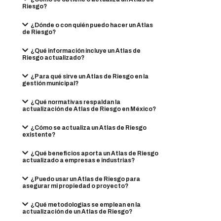
Riesgo?
¿Dónde o con quién puedo hacer un Atlas
de Riesgo?
¿Qué información incluye un Atlas de
Riesgo actualizado?
¿Para qué sirve un Atlas de Riesgo en la
gestión municipal?
¿Qué normativas respaldan la
actualización de Atlas de Riesgo en México?
¿Cómo se actualiza un Atlas de Riesgo
existente?
¿Qué beneficios aporta un Atlas de Riesgo
actualizado a empresas e industrias?
¿Puedo usar un Atlas de Riesgo para
asegurar mi propiedad o proyecto?
¿Qué metodologías se emplean en la
actualización de un Atlas de Riesgo?