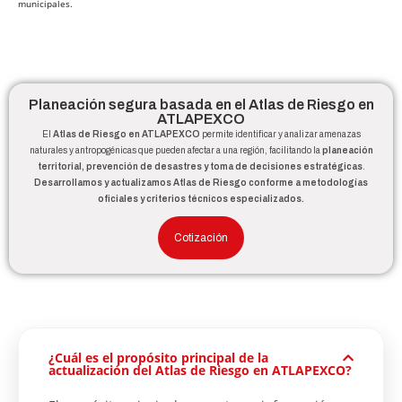
municipales.
Planeación segura basada en el Atlas de Riesgo en
ATLAPEXCO
El
Atlas de Riesgo en ATLAPEXCO
permite identificar y analizar amenazas
naturales y antropogénicas que pueden afectar a una región, facilitando la
planeación
territorial, prevención de desastres y toma de decisiones estratégicas
.
Desarrollamos y actualizamos Atlas de Riesgo conforme a metodologías
oficiales y criterios técnicos especializados.
Cotización
¿Cuál es el propósito principal de la
actualización del Atlas de Riesgo en ATLAPEXCO?