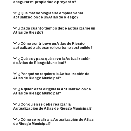
asegurar mi propiedad o proyecto?
¿Qué metodologías se emplean en la
actualización de un Atlas de Riesgo?
¿Cada cuánto tiempo debe actualizarse un
Atlas de Riesgo?
¿Cómo contribuye un Atlas de Riesgo
actualizado al desarrollo urbano sostenible?
¿Qué es y para qué sirve la Actualización
de Atlas de Riesgo Municipal?
¿Por qué se requiere la Actualización de
Atlas de Riesgo Municipal?
¿A quién está dirigida la Actualización de
Atlas de Riesgo Municipal?
¿Con quién se debe realizar la
Actualización de Atlas de Riesgo Municipal?
¿Cómo se realiza la Actualización de Atlas
de Riesgo Municipal?