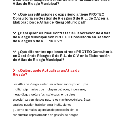
Atlas de Riesgo Municipal?
¿Qué acreditaciones o experiencia tiene PROTEO
Consultoría en Gestión de Riesgos S de R.L. de C.V. en la
Elaboración de Atlas de Riesgo Municipal?
¿Para quién es ideal contratar la Elaboración de Atlas
de Riesgo Municipal con PROTEO Consultoría en Gestión
de Riesgos S de R.L. de C.V.?
¿Qué diferentes opciones ofrece PROTEO Consultoría
en Gestión de Riesgos S de R.L. de C.V. en la Elaboración
de Atlas de Riesgo Municipal?
¿Quién puede Actualizar un Atlas de
Riesgo?
Los Atlas de Riesgo suelen ser actualizados por equipos
multidisciplinarios que incluyen geólogos, ingenieros,
meteorólogos, geógrafos, sociólogos, entre otros
especialistas en riesgos naturales y antropogénicos. Estos
equipos pueden trabajar para instituciones
gubernamentales, agencias de protección civil o
consultoras especializadas en gestión de riesgos.