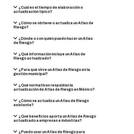
¿Cuál es el tiempo de elaboración o
actualización típico?
¿Cómo se obtiene o actualiza un Atlas de
Riesgo?
¿Dónde o con quién puedo hacer un Atlas
de Riesgo?
¿Qué información incluye un Atlas de
Riesgo actualizado?
¿Para qué sirve un Atlas de Riesgo en la
gestión municipal?
¿Qué normativas respaldan la
actualización de Atlas de Riesgo en México?
¿Cómo se actualiza un Atlas de Riesgo
existente?
¿Qué beneficios aporta un Atlas de Riesgo
actualizado a empresas e industrias?
¿Puedo usar un Atlas de Riesgo para