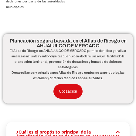
decisiones por parte de las autoridades
municipales.
Planeación segura basada en el Atlas de Riesgo en
AHUALULCO DE MERCADO
El
Atlas de Riesgo en AHUALULCO DE MERCADO
permite identificar y analizar
amenazas naturales y antropogénicas que pueden afectar a una región, facilitando la
planeación territorial, prevención de desastres y toma de decisiones
estratégicas
.
Desarrollamos y actualizamos Atlas de Riesgo conforme a metodologías
oficiales y criterios técnicos especializados.
Cotización
¿Cuál es el propósito principal de la