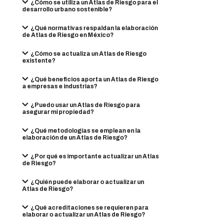
¿Cómo se utiliza un Atlas de Riesgo para el
desarrollo urbano sostenible?
¿Qué normativas respaldan la elaboración
de Atlas de Riesgo en México?
¿Cómo se actualiza un Atlas de Riesgo
existente?
¿Qué beneficios aporta un Atlas de Riesgo
a empresas e industrias?
¿Puedo usar un Atlas de Riesgo para
asegurar mi propiedad?
¿Qué metodologías se emplean en la
elaboración de un Atlas de Riesgo?
¿Por qué es importante actualizar un Atlas
de Riesgo?
¿Quién puede elaborar o actualizar un
Atlas de Riesgo?
¿Qué acreditaciones se requieren para
elaborar o actualizar un Atlas de Riesgo?