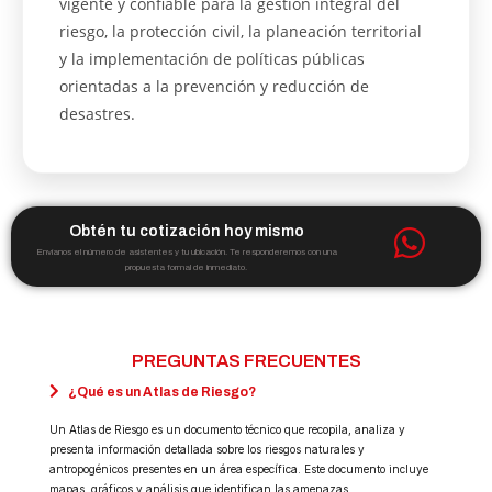
vigente y confiable para la gestión integral del
riesgo, la protección civil, la planeación territorial
y la implementación de políticas públicas
orientadas a la prevención y reducción de
desastres.
Obtén tu cotización hoy mismo
Envíanos el número de asistentes y tu ubicación. Te responderemos con una
propuesta formal de inmediato.
PREGUNTAS FRECUENTES
¿Qué es un Atlas de Riesgo?
Un Atlas de Riesgo es un documento técnico que recopila, analiza y
presenta información detallada sobre los riesgos naturales y
antropogénicos presentes en un área específica. Este documento incluye
mapas, gráficos y análisis que identifican las amenazas,