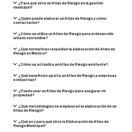
¿Para qué sirve un Atlas de Riesgo en la gestión
municipal?
¿Quién puede elaborar un Atlas de Riesgo y cómo
contactarlos?
¿Cómo se utiliza un Atlas de Riesgo para el desarrollo
urbano sostenible?
¿Qué normativas respaldan la elaboración de Atlas de
Riesgo en México?
¿Cómo se actualiza un Atlas de Riesgo existente?
¿Qué beneficios aporta un Atlas de Riesgo a empresas
e industrias?
¿Puedo usar un Atlas de Riesgo para asegurar mi
propiedad?
¿Qué metodologías se emplean en la elaboración de un
Atlas de Riesgo?
¿Qué es y para qué sirve la Elaboración de Atlas de
Riesgo Municipal?