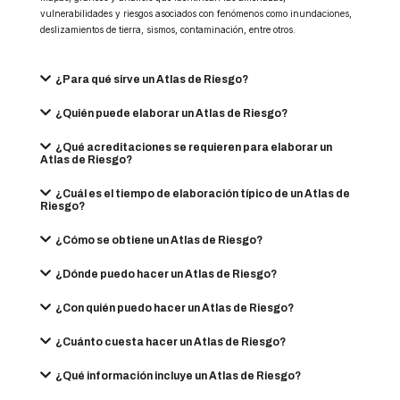
vulnerabilidades y riesgos asociados con fenómenos como inundaciones,
deslizamientos de tierra, sismos, contaminación, entre otros.
¿Para qué sirve un Atlas de Riesgo?
¿Quién puede elaborar un Atlas de Riesgo?
¿Qué acreditaciones se requieren para elaborar un
Atlas de Riesgo?
¿Cuál es el tiempo de elaboración típico de un Atlas de
Riesgo?
¿Cómo se obtiene un Atlas de Riesgo?
¿Dónde puedo hacer un Atlas de Riesgo?
¿Con quién puedo hacer un Atlas de Riesgo?
¿Cuánto cuesta hacer un Atlas de Riesgo?
¿Qué información incluye un Atlas de Riesgo?