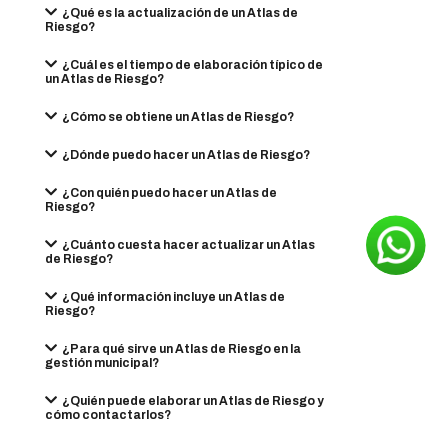
¿Qué es la actualización de un Atlas de
Riesgo?
¿Cuál es el tiempo de elaboración típico de
un Atlas de Riesgo?
¿Cómo se obtiene un Atlas de Riesgo?
¿Dónde puedo hacer un Atlas de Riesgo?
¿Con quién puedo hacer un Atlas de
Riesgo?
¿Cuánto cuesta hacer actualizar un Atlas
de Riesgo?
¿Qué información incluye un Atlas de
Riesgo?
¿Para qué sirve un Atlas de Riesgo en la
gestión municipal?
¿Quién puede elaborar un Atlas de Riesgo y
cómo contactarlos?