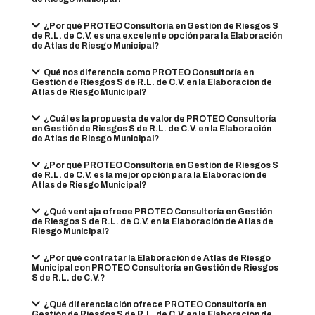
¿Por qué PROTEO Consultoría en Gestión de Riesgos S
de R.L. de C.V. es una excelente opción para la Elaboración
de Atlas de Riesgo Municipal?
Qué nos diferencia como PROTEO Consultoría en
Gestión de Riesgos S de R.L. de C.V. en la Elaboración de
Atlas de Riesgo Municipal?
¿Cuál es la propuesta de valor de PROTEO Consultoría
en Gestión de Riesgos S de R.L. de C.V. en la Elaboración
de Atlas de Riesgo Municipal?
¿Por qué PROTEO Consultoría en Gestión de Riesgos S
de R.L. de C.V. es la mejor opción para la Elaboración de
Atlas de Riesgo Municipal?
¿Qué ventaja ofrece PROTEO Consultoría en Gestión
de Riesgos S de R.L. de C.V. en la Elaboración de Atlas de
Riesgo Municipal?
¿Por qué contratar la Elaboración de Atlas de Riesgo
Municipal con PROTEO Consultoría en Gestión de Riesgos
S de R.L. de C.V.?
¿Qué diferenciación ofrece PROTEO Consultoría en
Gestión de Riesgos S de R.L. de C.V. en la Elaboración de