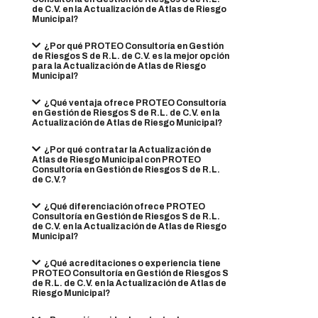
de C.V. en la Actualización de Atlas de Riesgo
Municipal?
¿Por qué PROTEO Consultoría en Gestión
de Riesgos S de R.L. de C.V. es la mejor opción
para la Actualización de Atlas de Riesgo
Municipal?
¿Qué ventaja ofrece PROTEO Consultoría
en Gestión de Riesgos S de R.L. de C.V. en la
Actualización de Atlas de Riesgo Municipal?
¿Por qué contratar la Actualización de
Atlas de Riesgo Municipal con PROTEO
Consultoría en Gestión de Riesgos S de R.L.
de C.V.?
¿Qué diferenciación ofrece PROTEO
Consultoría en Gestión de Riesgos S de R.L.
de C.V. en la Actualización de Atlas de Riesgo
Municipal?
¿Qué acreditaciones o experiencia tiene
PROTEO Consultoría en Gestión de Riesgos S
de R.L. de C.V. en la Actualización de Atlas de
Riesgo Municipal?