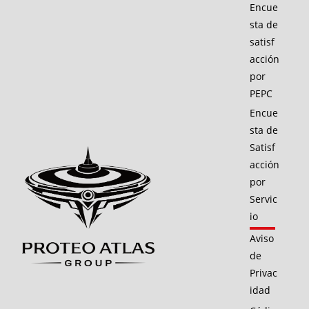
Encue
sta de
satisf
acción
por
PEPC
Encue
sta de
Satisf
acción
por
Servic
io
Aviso
de
Privac
idad