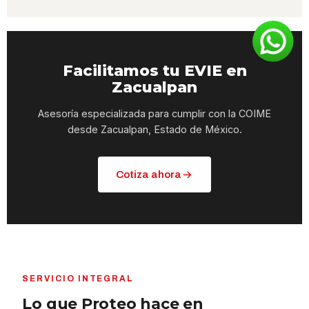
Facilitamos tu EVIE en
Zacualpan
Asesoría especializada para cumplir con la COIME
desde Zacualpan, Estado de México.
Cotiza ahora
SERVICIO INTEGRAL
Lo que Proteo hace en