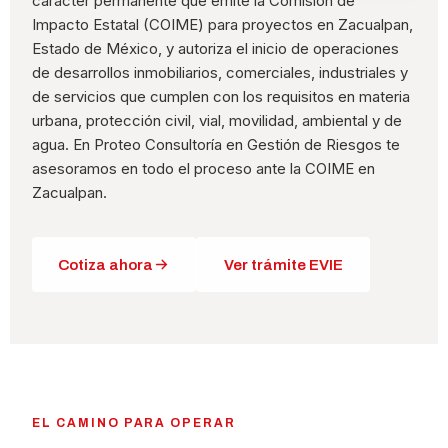
carácter permanente que emite la Comisión de
Impacto Estatal (COIME) para proyectos en Zacualpan,
Estado de México, y autoriza el inicio de operaciones
de desarrollos inmobiliarios, comerciales, industriales y
de servicios que cumplen con los requisitos en materia
urbana, protección civil, vial, movilidad, ambiental y de
agua. En Proteo Consultoría en Gestión de Riesgos te
asesoramos en todo el proceso ante la COIME en
Zacualpan.
Cotiza ahora
Ver trámite EVIE
EL CAMINO PARA OPERAR