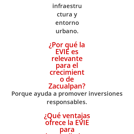
infraestru
ctura y
entorno
urbano.
¿Por qué la
EVIE es
relevante
para el
crecimient
o de
Zacualpan?
Porque ayuda a promover inversiones
responsables.
¿Qué ventajas
ofrece la EVIE
para