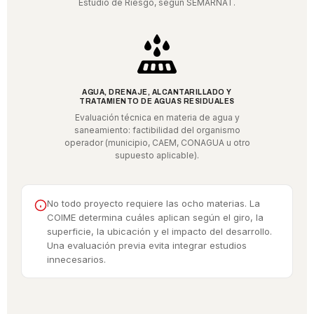
Estudio de Riesgo, según SEMARNAT.
AGUA, DRENAJE, ALCANTARILLADO Y
TRATAMIENTO DE AGUAS RESIDUALES
Evaluación técnica en materia de agua y
saneamiento: factibilidad del organismo
operador (municipio, CAEM, CONAGUA u otro
supuesto aplicable).
No todo proyecto requiere las ocho materias. La
COIME determina cuáles aplican según el giro, la
superficie, la ubicación y el impacto del desarrollo.
Una evaluación previa evita integrar estudios
innecesarios.