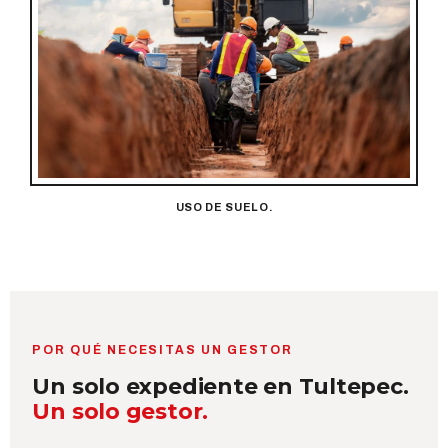
USO DE SUELO.
POR QUÉ NECESITAS UN GESTOR
Un solo expediente en Tultepec.
Un solo gestor.