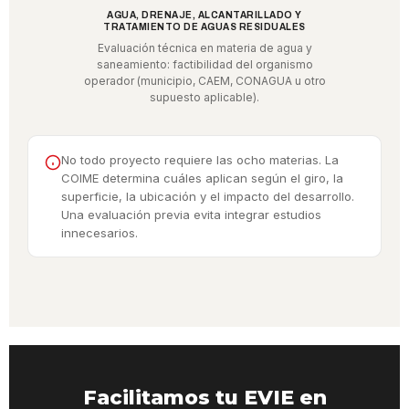
AGUA, DRENAJE, ALCANTARILLADO Y
TRATAMIENTO DE AGUAS RESIDUALES
Evaluación técnica en materia de agua y
saneamiento: factibilidad del organismo
operador (municipio, CAEM, CONAGUA u otro
supuesto aplicable).
No todo proyecto requiere las ocho materias. La
COIME determina cuáles aplican según el giro, la
superficie, la ubicación y el impacto del desarrollo.
Una evaluación previa evita integrar estudios
innecesarios.
Facilitamos tu EVIE en