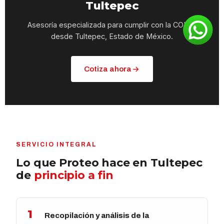
Tultepec
Asesoría especializada para cumplir con la COIME
desde Tultepec, Estado de México.
Cotiza ahora
SERVICIO INTEGRAL
Lo que Proteo hace en Tultepec
de
principio a fin
1
Recopilación y análisis de la