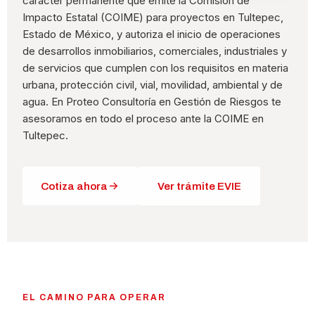
carácter permanente que emite la Comisión de
Impacto Estatal (COIME) para proyectos en Tultepec,
Estado de México, y autoriza el inicio de operaciones
de desarrollos inmobiliarios, comerciales, industriales y
de servicios que cumplen con los requisitos en materia
urbana, protección civil, vial, movilidad, ambiental y de
agua. En Proteo Consultoría en Gestión de Riesgos te
asesoramos en todo el proceso ante la COIME en
Tultepec.
Cotiza ahora
Ver trámite EVIE
EL CAMINO PARA OPERAR