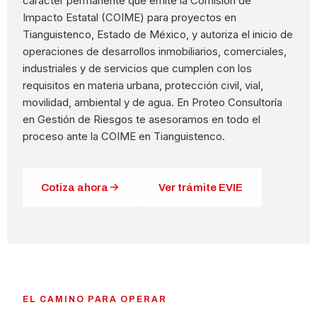
carácter permanente que emite la Comisión de
Impacto Estatal (COIME) para proyectos en
Tianguistenco, Estado de México, y autoriza el inicio de
operaciones de desarrollos inmobiliarios, comerciales,
industriales y de servicios que cumplen con los
requisitos en materia urbana, protección civil, vial,
movilidad, ambiental y de agua. En Proteo Consultoría
en Gestión de Riesgos te asesoramos en todo el
proceso ante la COIME en Tianguistenco.
Cotiza ahora
Ver trámite EVIE
EL CAMINO PARA OPERAR