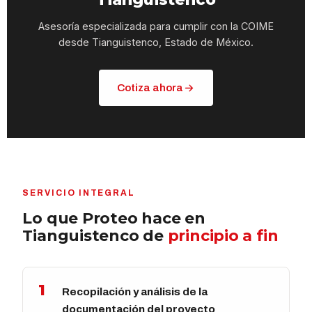
Asesoría especializada para cumplir con la COIME
desde Tianguistenco, Estado de México.
Cotiza ahora
SERVICIO INTEGRAL
Lo que Proteo hace en
Tianguistenco de
principio a fin
1
Recopilación y análisis de la
documentación del proyecto