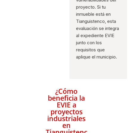
proyecto. Si tu
inmueble está en
Tianguistenco, esta
evaluación se integra
al expediente EVIE
junto con los
requisitos que
aplique el municipio.
¿Cómo
beneficia la
EVIE a
proyectos
industriales
en
Tianguistenc