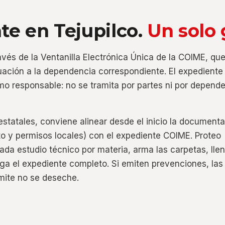
te en Tejupilco.
Un solo 
ravés de la Ventanilla Electrónica Única de la COIME, qu
ación a la dependencia correspondiente. El expediente
mo responsable: no se tramita por partes ni por depend
estatales, conviene alinear desde el inicio la document
nto y permisos locales) con el expediente COIME. Proteo
ada estudio técnico por materia, arma las carpetas, llen
ga el expediente completo. Si emiten prevenciones, las
mite no se deseche.