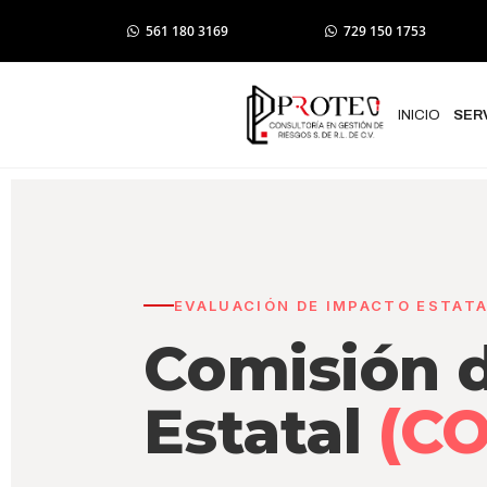
561 180 3169
729 150 1753
INICIO
SER
EVALUACIÓN DE IMPACTO ESTATA
Comisión 
Estatal
(C