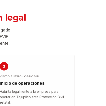
 legal
ligado
 EVIE
ente.
3
VISTO BUENO · CGPCGIR
Inicio de operaciones
Habilita legalmente a la empresa para
operar en Tejupilco ante Protección Civil
estatal.