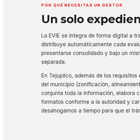
POR QUÉ NECESITAS UN GESTOR
Un solo expedien
La EVIE se integra de forma digital a t
distribuye automáticamente cada evalu
presentarse consolidado y bajo un mis
separada.
En Tejupilco, además de los requisitos 
del municipio (zonificación, alineamie
conjunta toda la información, elabora c
formatos conforme a la autoridad y car
desahogamos a tiempo para que el trá