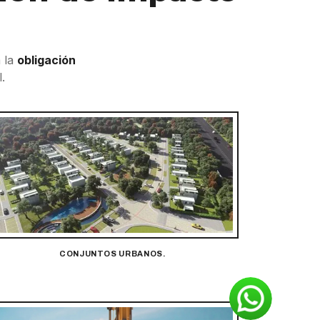
a la
obligación
.
CONJUNTOS URBANOS.