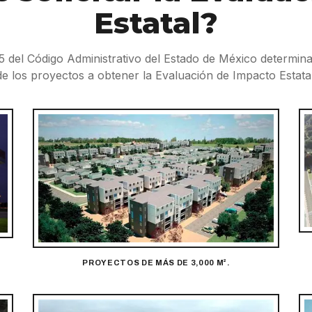
Estatal?
.35 del Código Administrativo del Estado de México determin
de los proyectos a obtener la Evaluación de Impacto Estatal
PROYECTOS DE MÁS DE 3,000 M².