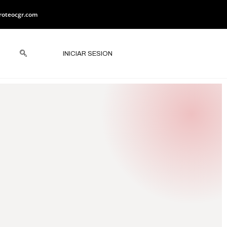
roteocgr.com
INICIAR SESION