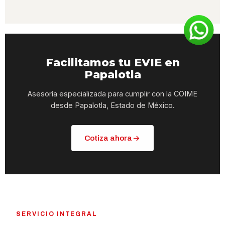
Facilitamos tu EVIE en
Papalotla
Asesoría especializada para cumplir con la COIME
desde Papalotla, Estado de México.
Cotiza ahora
SERVICIO INTEGRAL