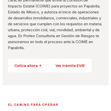
carácter permanente que emite la Comisión de
Impacto Estatal (COIME) para proyectos en Papalotla,
Estado de México, y autoriza el inicio de operaciones
de desarrollos inmobiliarios, comerciales, industriales y
de servicios que cumplen con los requisitos en materia
urbana, protección civil, vial, movilidad, ambiental y de
agua. En Proteo Consultoría en Gestión de Riesgos te
asesoramos en todo el proceso ante la COIME en
Papalotla.
Cotiza ahora
Ver trámite EVIE
EL CAMINO PARA OPERAR