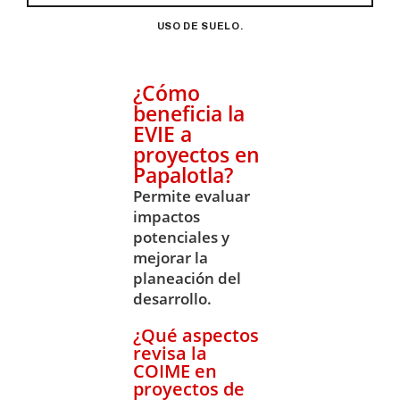
USO DE SUELO.
¿Cómo
beneficia la
EVIE a
proyectos en
Papalotla?
Permite evaluar
impactos
potenciales y
mejorar la
planeación del
desarrollo.
¿Qué aspectos
revisa la
COIME en
proyectos de