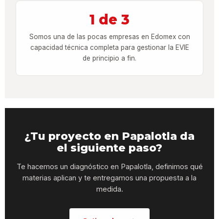
1 de 3
Somos una de las pocas empresas en Edomex con
capacidad técnica completa para gestionar la EVIE
de principio a fin.
¿Tu proyecto en Papalotla da
el siguiente paso?
Te hacemos un diagnóstico en Papalotla, definimos qué
materias aplican y te entregamos una propuesta a la
medida.