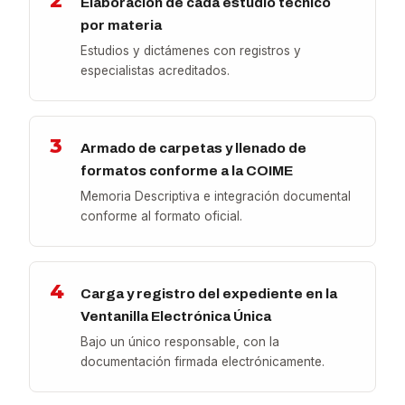
2
Elaboración de cada estudio técnico
por materia
Estudios y dictámenes con registros y
especialistas acreditados.
3
Armado de carpetas y llenado de
formatos conforme a la COIME
Memoria Descriptiva e integración documental
conforme al formato oficial.
4
Carga y registro del expediente en la
Ventanilla Electrónica Única
Bajo un único responsable, con la
documentación firmada electrónicamente.