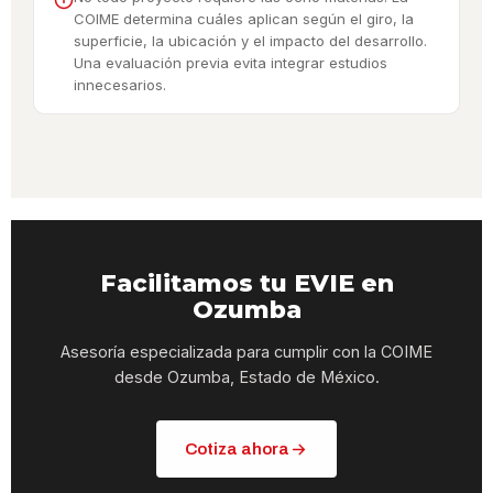
COIME determina cuáles aplican según el giro, la
superficie, la ubicación y el impacto del desarrollo.
Una evaluación previa evita integrar estudios
innecesarios.
Facilitamos tu EVIE en
Ozumba
Asesoría especializada para cumplir con la COIME
desde Ozumba, Estado de México.
Cotiza ahora