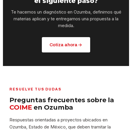
el siguiente paso?
Te hacemos un diagnóstico en Ozumba, definimos qué
materias aplican y te entregamos una propuesta a la
medida.
Cotiza ahora
RESUELVE TUS DUDAS
Preguntas frecuentes sobre la
COIME
en Ozumba
Respuestas orientadas a proyectos ubicados en
Ozumba, Estado de México, que deben tramitar la