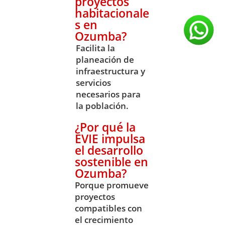
proyectos
habitacionale
s en
Ozumba?
Facilita la
planeación de
infraestructura y
servicios
necesarios para
la población.
¿Por qué la
EVIE impulsa
el desarrollo
sostenible en
Ozumba?
Porque promueve
proyectos
compatibles con
el crecimiento