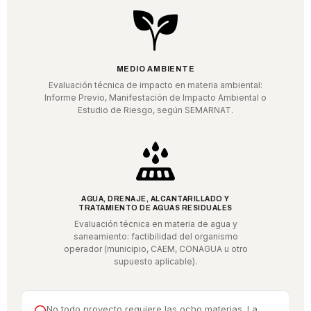
MEDIO AMBIENTE
Evaluación técnica de impacto en materia ambiental:
Informe Previo, Manifestación de Impacto Ambiental o
Estudio de Riesgo, según SEMARNAT.
AGUA, DRENAJE, ALCANTARILLADO Y
TRATAMIENTO DE AGUAS RESIDUALES
Evaluación técnica en materia de agua y
saneamiento: factibilidad del organismo
operador (municipio, CAEM, CONAGUA u otro
supuesto aplicable).
No todo proyecto requiere las ocho materias. La