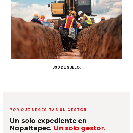
USO DE SUELO.
POR QUÉ NECESITAS UN GESTOR
Un solo expediente en
Nopaltepec.
Un solo gestor.