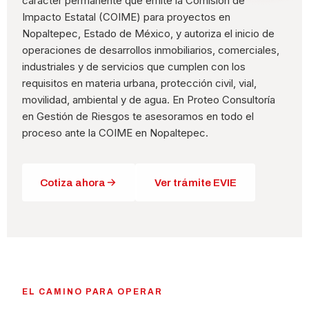
carácter permanente que emite la Comisión de
Impacto Estatal (COIME) para proyectos en
Nopaltepec, Estado de México, y autoriza el inicio de
operaciones de desarrollos inmobiliarios, comerciales,
industriales y de servicios que cumplen con los
requisitos en materia urbana, protección civil, vial,
movilidad, ambiental y de agua. En Proteo Consultoría
en Gestión de Riesgos te asesoramos en todo el
proceso ante la COIME en Nopaltepec.
Cotiza ahora
Ver trámite EVIE
EL CAMINO PARA OPERAR