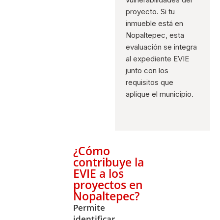
proyecto. Si tu
inmueble está en
Nopaltepec, esta
evaluación se integra
al expediente EVIE
junto con los
requisitos que
aplique el municipio.
¿Cómo
contribuye la
EVIE a los
proyectos en
Nopaltepec?
Permite
identificar