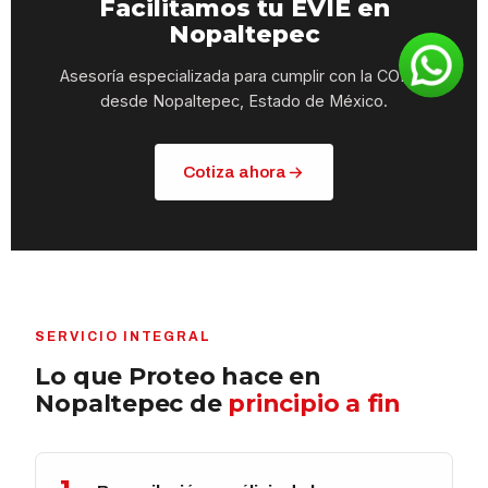
Facilitamos tu EVIE en
Nopaltepec
Asesoría especializada para cumplir con la COIME
desde Nopaltepec, Estado de México.
Cotiza ahora
SERVICIO INTEGRAL
Lo que Proteo hace en
Nopaltepec de
principio a fin