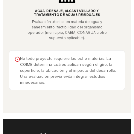
AGUA, DRENAJE, ALCANTARILLADO Y
TRATAMIENTO DE AGUAS RESIDUALES
Evaluación técnica en materia de agua y
saneamiento: factibilidad del organismo
operador (municipio, CAEM, CONAGUA u otro
supuesto aplicable).
No todo proyecto requiere las ocho materias. La
COIME determina cuáles aplican según el giro, la
superficie, la ubicación y el impacto del desarrollo.
Una evaluación previa evita integrar estudios
innecesarios.