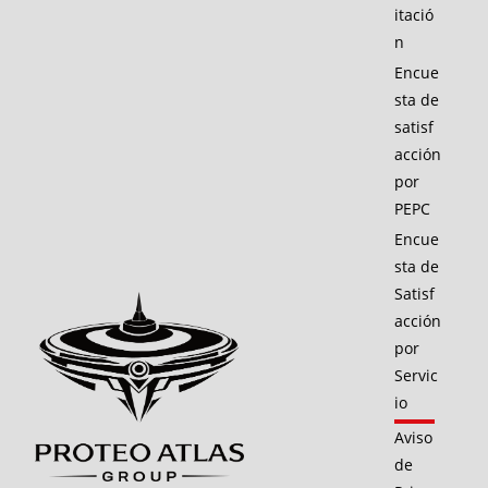
itació
n
Encue
sta de
satisf
acción
por
PEPC
Encue
sta de
Satisf
acción
por
Servic
io
Aviso
de