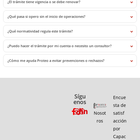
¿El trámite tiene vigencia o se debe renovar?
¿Qué pasa si opero sin el inicio de operaciones?
¿Qué normatividad regula este trámite?
¿Puedo hacer el trámite por mi cuenta o necesito un consultor?
¿Cómo me ayuda Proteo a evitar prevenciones o rechazos?
Sígu
Encue
enos
sta de
Nosot
satisf
ros
acción
por
Capac