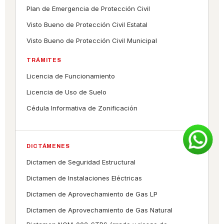
Plan de Emergencia de Protección Civil
Visto Bueno de Protección Civil Estatal
Visto Bueno de Protección Civil Municipal
TRÁMITES
Licencia de Funcionamiento
Licencia de Uso de Suelo
Cédula Informativa de Zonificación
DICTÁMENES
Dictamen de Seguridad Estructural
Dictamen de Instalaciones Eléctricas
Dictamen de Aprovechamiento de Gas LP
Dictamen de Aprovechamiento de Gas Natural