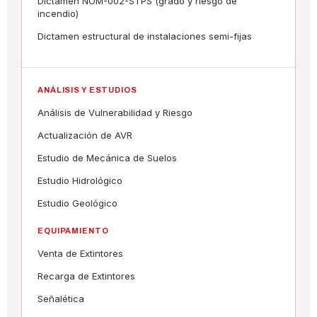
Dictamen NOM-002-STPS (grado y riesgo de
incendio)
Dictamen estructural de instalaciones semi-fijas
ANÁLISIS Y ESTUDIOS
Análisis de Vulnerabilidad y Riesgo
Actualización de AVR
Estudio de Mecánica de Suelos
Estudio Hidrológico
Estudio Geológico
EQUIPAMIENTO
Venta de Extintores
Recarga de Extintores
Señalética