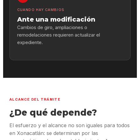
CUANDO HAY CAMBIOS
Ante una modificación
Cambios de giro, ampliaciones o
remodelaciones requieren actualizar el
expediente.
ALCANCE DEL TRÁMITE
¿De qué depende?
El esfuerzo y el alcance no son iguales para todos
en Xonacatlán: se determinan por las