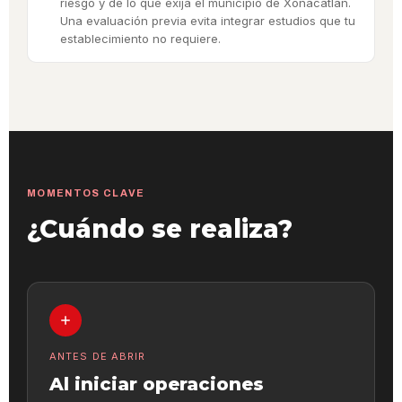
riesgo y de lo que exija el municipio de Xonacatlán.
Una evaluación previa evita integrar estudios que tu
establecimiento no requiere.
MOMENTOS CLAVE
¿Cuándo se realiza?
ANTES DE ABRIR
Al iniciar operaciones