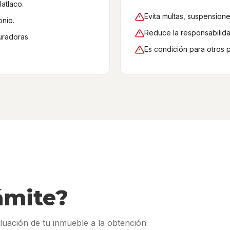
latlaco.
Evita multas, suspensione
onio.
Reduce la responsabilidad
uradoras.
Es condición para otros 
ámite?
aluación de tu inmueble a la obtención