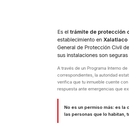
Es el
trámite de protección c
establecimiento en
Xalatlaco
General de Protección Civil d
sus instalaciones son segura
A través de un Programa Interno de 
correspondientes, la autoridad esta
verifica que tu inmueble cuente con
respuesta ante emergencias que exi
No es un permiso más: es la 
las personas que lo habitan, tr