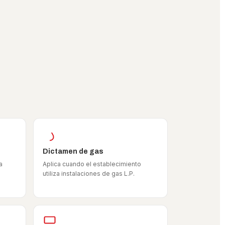
Dictamen de gas
a
Aplica cuando el establecimiento
utiliza instalaciones de gas L.P.