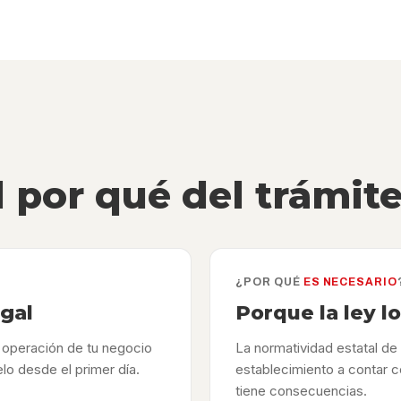
l por qué del trámit
¿POR QUÉ
ES NECESARIO
egal
Porque la ley l
y operación de tu negocio
La normatividad estatal de 
lo desde el primer día.
establecimiento a contar c
tiene consecuencias.