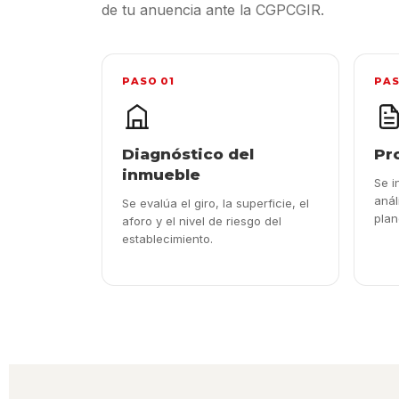
de tu anuencia ante la CGPCGIR.
PASO 01
PAS
Diagnóstico del
Pr
inmueble
Se i
anál
Se evalúa el giro, la superficie, el
plan
aforo y el nivel de riesgo del
establecimiento.