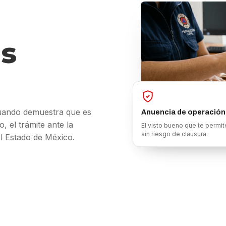
s
cuando demuestra que es
Anuencia de operación
, el trámite ante la
El visto bueno que te permite
sin riesgo de clausura.
el Estado de México.