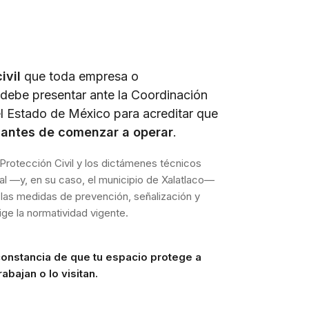
ivil
que toda empresa o
debe presentar ante la Coordinación
el Estado de México para acreditar que
s
antes de comenzar a operar
.
Protección Civil y los dictámenes técnicos
tal —y, en su caso, el municipio de Xalatlaco—
 las medidas de prevención, señalización y
ge la normatividad vigente.
constancia de que tu espacio protege a
abajan o lo visitan.