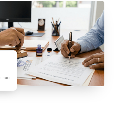
 abrir