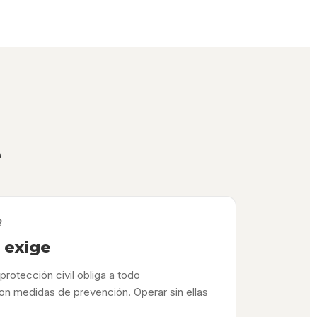
e
?
o exige
protección civil obliga a todo
on medidas de prevención. Operar sin ellas