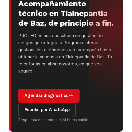
Acompañamiento
técnico en Tlalnepantla
de Baz, de principio a fin.
PROTEO es una consultoría en gestión de
riesgos que integra tu Programa Interno,
gestiona los dictámenes y te acompaña hasta
obtener la anuencia en Tlalnepantla de Baz. Tú
te enfocas en abrir; nosotros, en que sea
seguro.
Agendar diagnóstico
Escribir por WhatsApp
Respuesta en menos de 24 horas hábiles.