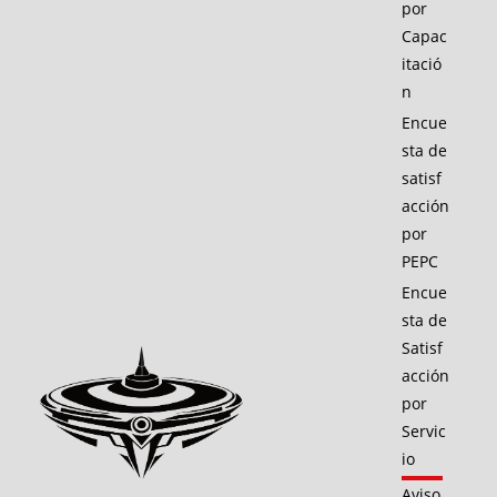
por
Capac
itació
n
Encue
sta de
satisf
acción
por
PEPC
Encue
sta de
Satisf
acción
por
Servic
io
Aviso