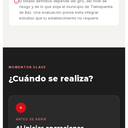
El listado definitivo depende del giro, del nivel de
riesgo y de lo que exija el municipio de Tlalnepantla
de Baz. Una evaluación previa evita integrar
estudios que tu establecimiento no requiere.
MOMENTOS CLAVE
¿Cuándo se realiza?
ANTES DE ABRIR