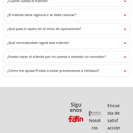
¿Cuánto cuesta el trámite?
¿El trámite tiene vigencia o se debe renovar?
¿Qué pasa si opero sin el inicio de operaciones?
¿Qué normatividad regula este trámite?
¿Puedo hacer el trámite por mi cuenta o necesito un consultor?
¿Cómo me ayuda Proteo a evitar prevenciones o rechazos?
Sígu
Encue
enos
sta de
Nosot
satisf
ros
acción