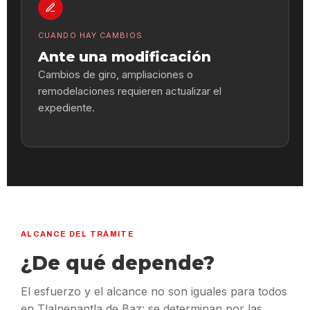
CUANDO HAY CAMBIOS
Ante una modificación
Cambios de giro, ampliaciones o
remodelaciones requieren actualizar el
expediente.
ALCANCE DEL TRÁMITE
¿De qué depende?
El esfuerzo y el alcance no son iguales para todos
en Tlalnepantla de Baz: se determinan por las