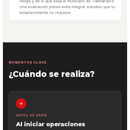
riesgo y de lo que exija el municipio de Tlalmanalco.
Una evaluación previa evita integrar estudios que tu
establecimiento no requiere.
MOMENTOS CLAVE
¿Cuándo se realiza?
ANTES DE ABRIR
Al iniciar operaciones