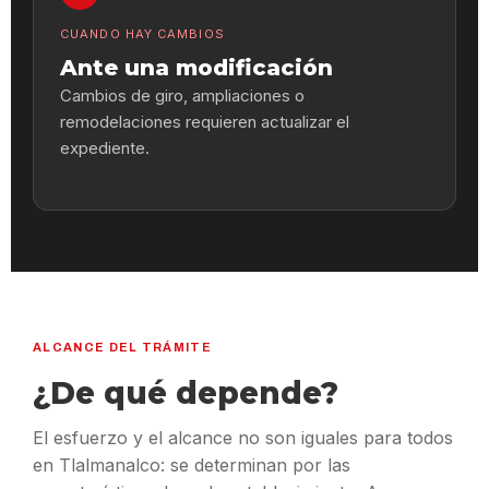
CUANDO HAY CAMBIOS
Ante una modificación
Cambios de giro, ampliaciones o
remodelaciones requieren actualizar el
expediente.
ALCANCE DEL TRÁMITE
¿De qué depende?
El esfuerzo y el alcance no son iguales para todos
en Tlalmanalco: se determinan por las