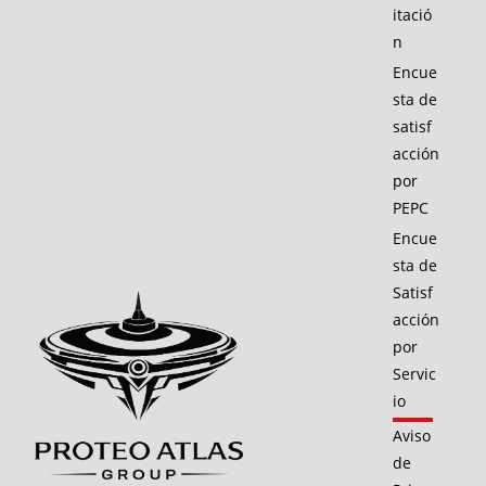
itació
n
Encue
sta de
satisf
acción
por
PEPC
Encue
sta de
Satisf
acción
por
Servic
io
Aviso
de