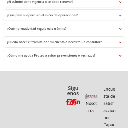
¿El trámite tiene vigencia o se debe renovar?
¿Qué pasa si opero sin el inicio de operaciones?
¿Qué normatividad regula este trámite?
¿Puedo hacer el trámite por mi cuenta o necesito un consultor?
¿Cómo me ayuda Proteo a evitar prevenciones o rechazos?
Sígu
Encue
enos
sta de
Nosot
satisf
ros
acción
por
Capac