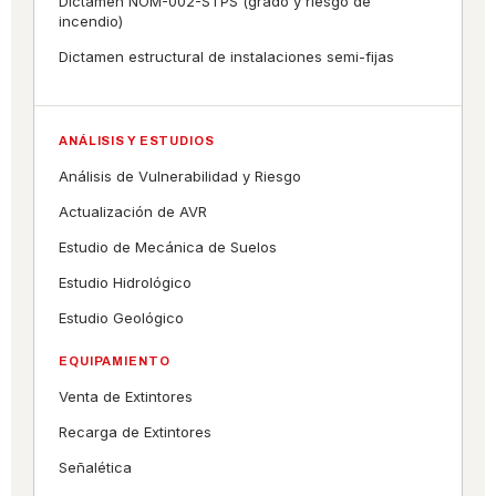
Dictamen NOM-002-STPS (grado y riesgo de
incendio)
Dictamen estructural de instalaciones semi-fijas
ANÁLISIS Y ESTUDIOS
Análisis de Vulnerabilidad y Riesgo
Actualización de AVR
Estudio de Mecánica de Suelos
Estudio Hidrológico
Estudio Geológico
EQUIPAMIENTO
Venta de Extintores
Recarga de Extintores
Señalética