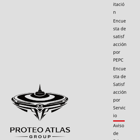
itació
n
Encue
sta de
satisf
acción
por
PEPC
Encue
sta de
Satisf
acción
por
Servic
io
Aviso
de