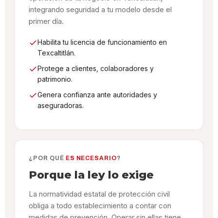
integrando seguridad a tu modelo desde el
primer día.
Habilita tu licencia de funcionamiento en
Texcaltitlán.
Protege a clientes, colaboradores y
patrimonio.
Genera confianza ante autoridades y
aseguradoras.
¿POR QUÉ
ES NECESARIO
?
Porque la ley lo exige
La normatividad estatal de protección civil
obliga a todo establecimiento a contar con
medidas de prevención. Operar sin ellas tiene