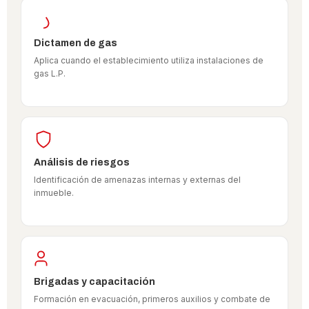
Dictamen de gas
Aplica cuando el establecimiento utiliza instalaciones de
gas L.P.
Análisis de riesgos
Identificación de amenazas internas y externas del
inmueble.
Brigadas y capacitación
Formación en evacuación, primeros auxilios y combate de