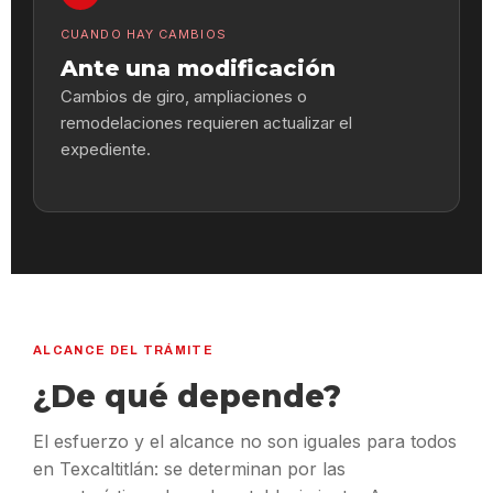
CUANDO HAY CAMBIOS
Ante una modificación
Cambios de giro, ampliaciones o
remodelaciones requieren actualizar el
expediente.
ALCANCE DEL TRÁMITE
¿De qué depende?
El esfuerzo y el alcance no son iguales para todos
en Texcaltitlán: se determinan por las