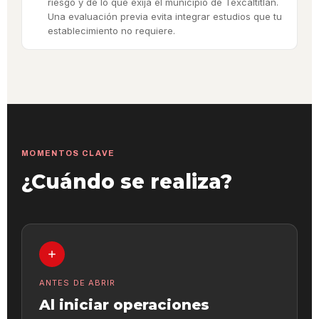
riesgo y de lo que exija el municipio de Texcaltitlán.
Una evaluación previa evita integrar estudios que tu
establecimiento no requiere.
MOMENTOS CLAVE
¿Cuándo se realiza?
ANTES DE ABRIR
Al iniciar operaciones