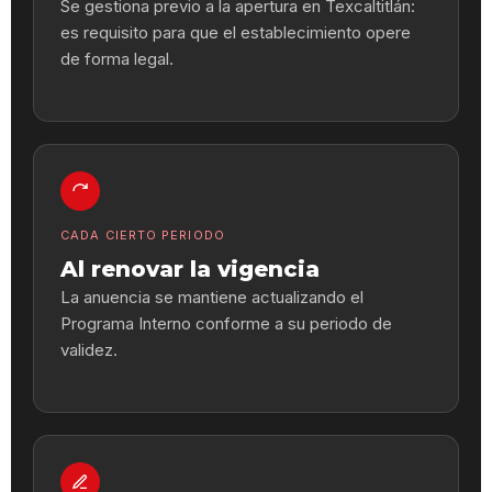
Se gestiona previo a la apertura en Texcaltitlán:
es requisito para que el establecimiento opere
de forma legal.
CADA CIERTO PERIODO
Al renovar la vigencia
La anuencia se mantiene actualizando el
Programa Interno conforme a su periodo de
validez.