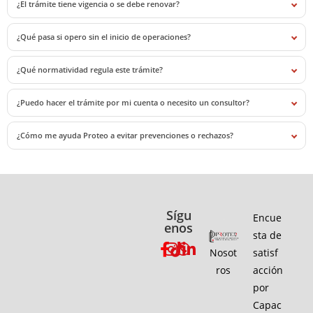
¿El trámite tiene vigencia o se debe renovar?
¿Qué pasa si opero sin el inicio de operaciones?
¿Qué normatividad regula este trámite?
¿Puedo hacer el trámite por mi cuenta o necesito un consultor?
¿Cómo me ayuda Proteo a evitar prevenciones o rechazos?
Sígu
Encue
enos
sta de
Nosot
satisf
ros
acción
por
Capac