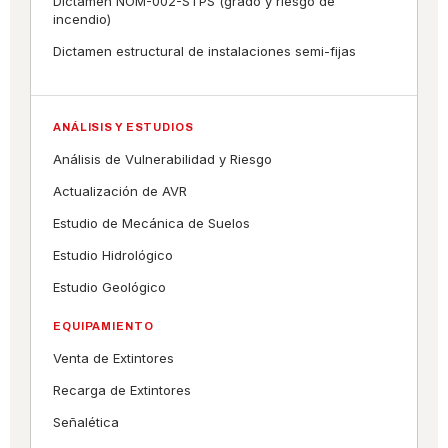
Dictamen NOM-002-STPS (grado y riesgo de
incendio)
Dictamen estructural de instalaciones semi-fijas
ANÁLISIS Y ESTUDIOS
Análisis de Vulnerabilidad y Riesgo
Actualización de AVR
Estudio de Mecánica de Suelos
Estudio Hidrológico
Estudio Geológico
EQUIPAMIENTO
Venta de Extintores
Recarga de Extintores
Señalética