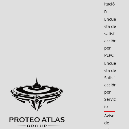
itació
n
Encue
sta de
satisf
acción
por
PEPC
Encue
sta de
Satisf
acción
por
Servic
io
Aviso
de