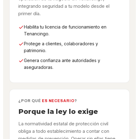
integrando seguridad a tu modelo desde el
primer día.
Habilita tu licencia de funcionamiento en
Tenancingo.
Protege a clientes, colaboradores y
patrimonio.
Genera confianza ante autoridades y
aseguradoras.
¿POR QUÉ
ES NECESARIO
?
Porque la ley lo exige
La normatividad estatal de protección civil
obliga a todo establecimiento a contar con
medidas de prevención. Operar sin ellas tiene