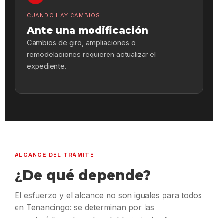
CUANDO HAY CAMBIOS
Ante una modificación
Cambios de giro, ampliaciones o
remodelaciones requieren actualizar el
expediente.
ALCANCE DEL TRÁMITE
¿De qué depende?
El esfuerzo y el alcance no son iguales para todos
en Tenancingo: se determinan por las