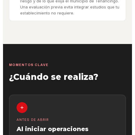
riesgo y de lo que exija el municipio de Tenancingo.
Una evaluación previa evita integrar estudios que tu
establecimiento no requiere.
MOMENTOS CLAVE
¿Cuándo se realiza?
ANTES DE ABRIR
Al iniciar operaciones