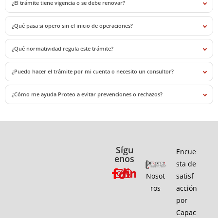
¿El trámite tiene vigencia o se debe renovar?
¿Qué pasa si opero sin el inicio de operaciones?
¿Qué normatividad regula este trámite?
¿Puedo hacer el trámite por mi cuenta o necesito un consultor?
¿Cómo me ayuda Proteo a evitar prevenciones o rechazos?
Sígu
Encue
enos
sta de
Nosot
satisf
ros
acción
por
Capac