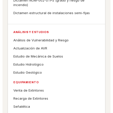
Dictamen NOM-002-STPS (grado y riesgo de
incendio)
Dictamen estructural de instalaciones semi-fijas
ANÁLISIS Y ESTUDIOS
Análisis de Vulnerabilidad y Riesgo
Actualización de AVR
Estudio de Mecánica de Suelos
Estudio Hidrológico
Estudio Geológico
EQUIPAMIENTO
Venta de Extintores
Recarga de Extintores
Señalética