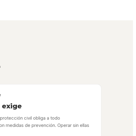
e
?
o exige
protección civil obliga a todo
on medidas de prevención. Operar sin ellas