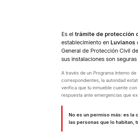
Es el
trámite de protección c
establecimiento en
Luvianos
General de Protección Civil d
sus instalaciones son segura
A través de un Programa Interno de 
correspondientes, la autoridad esta
verifica que tu inmueble cuente con
respuesta ante emergencias que exi
No es un permiso más: es la 
las personas que lo habitan, tr