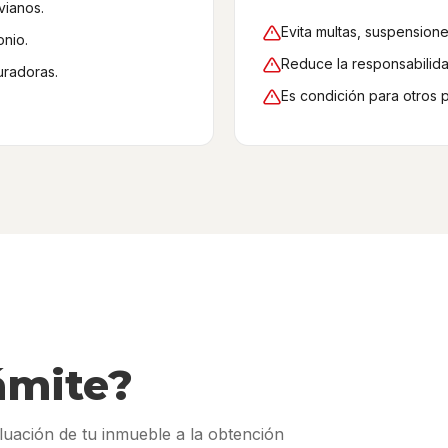
vianos.
Evita multas, suspensione
onio.
Reduce la responsabilidad
uradoras.
Es condición para otros 
ámite?
luación de tu inmueble a la obtención