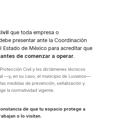
ivil
que toda empresa o
debe presentar ante la Coordinación
el Estado de México para acreditar que
s
antes de comenzar a operar
.
Protección Civil y los dictámenes técnicos
tal —y, en su caso, el municipio de Luvianos—
 las medidas de prevención, señalización y
ge la normatividad vigente.
constancia de que tu espacio protege a
abajan o lo visitan.