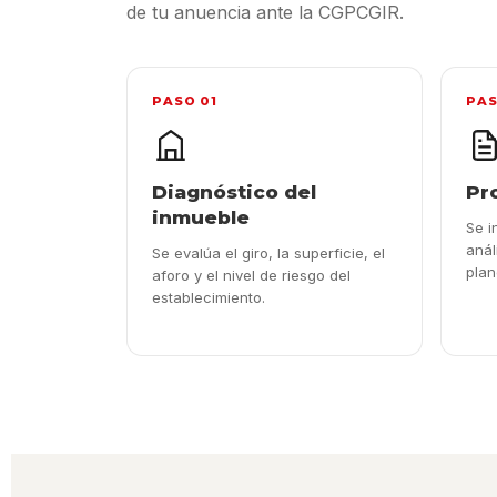
de tu anuencia ante la CGPCGIR.
PASO 01
PAS
Diagnóstico del
Pr
inmueble
Se i
anál
Se evalúa el giro, la superficie, el
plan
aforo y el nivel de riesgo del
establecimiento.