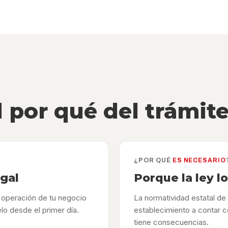
l por qué del trámit
¿POR QUÉ
ES NECESARIO
egal
Porque la ley l
y operación de tu negocio
La normatividad estatal de 
lo desde el primer día.
establecimiento a contar c
tiene consecuencias.