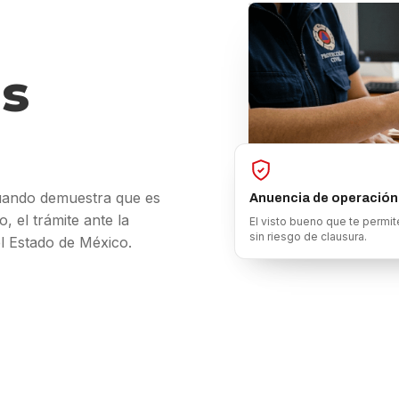
s
cuando demuestra que es
Anuencia de operación
, el trámite ante la
El visto bueno que te permite
sin riesgo de clausura.
el Estado de México.