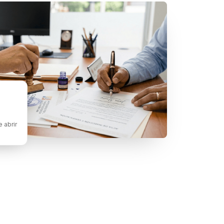
 abrir