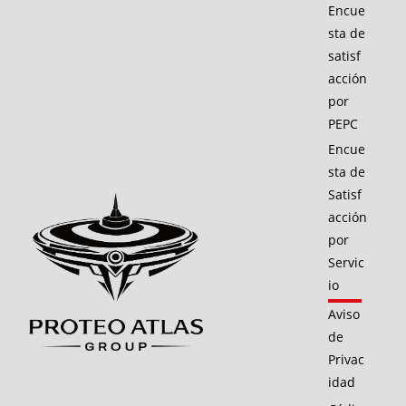
Encue
sta de
satisf
acción
por
PEPC
Encue
sta de
Satisf
acción
por
Servic
io
Aviso
de
Privac
idad