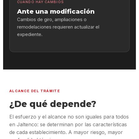
CUANDO HAY CAMBIOS
Ante una modificación
Cambios de giro, ampliaciones o
remodelaciones requieren actualizar el
expediente.
ALCANCE DEL TRÁMITE
¿De qué depende?
El esfuerzo y el alcance no son iguales para todos
en Jaltenco: se determinan por las características
de cada establecimiento. A mayor riesgo, mayor