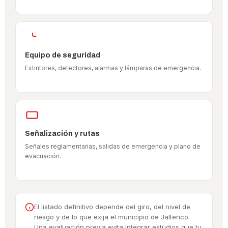
Equipo de seguridad
Extintores, detectores, alarmas y lámparas de emergencia.
Señalización y rutas
Señales reglamentarias, salidas de emergencia y plano de
evacuación.
El listado definitivo depende del giro, del nivel de
riesgo y de lo que exija el municipio de Jaltenco.
Una evaluación previa evita integrar estudios que tu