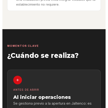
establecimiento no requiere.
MOMENTOS CLAVE
¿Cuándo se realiza?
ANTES DE ABRIR
Al iniciar operaciones
Se gestiona previo a la apertura en Jaltenco: es