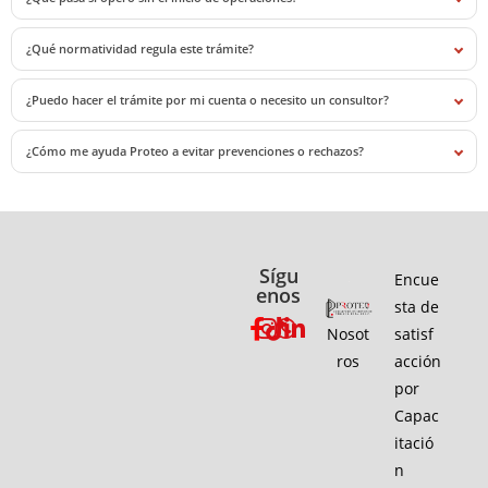
¿Qué normatividad regula este trámite?
¿Puedo hacer el trámite por mi cuenta o necesito un consultor?
¿Cómo me ayuda Proteo a evitar prevenciones o rechazos?
Sígu
Encue
enos
sta de
Nosot
satisf
ros
acción
por
Capac
itació
n