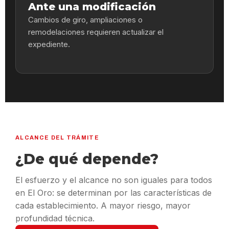
Ante una modificación
Cambios de giro, ampliaciones o
remodelaciones requieren actualizar el
expediente.
ALCANCE DEL TRÁMITE
¿De qué depende?
El esfuerzo y el alcance no son iguales para todos
en El Oro: se determinan por las características de
cada establecimiento. A mayor riesgo, mayor
profundidad técnica.