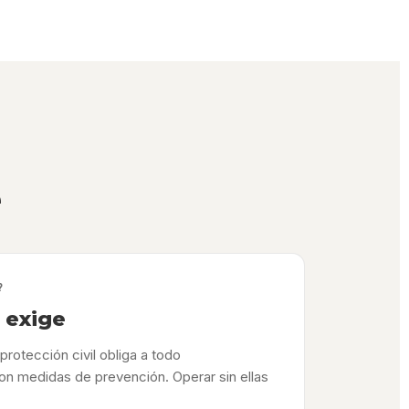
e
?
o exige
protección civil obliga a todo
on medidas de prevención. Operar sin ellas