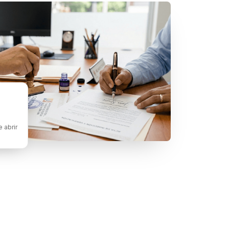
 abrir