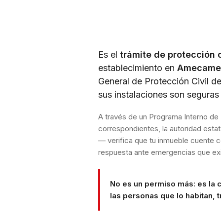
Es el
trámite de protección c
establecimiento en
Amecame
General de Protección Civil d
sus instalaciones son segura
A través de un Programa Interno de 
correspondientes, la autoridad est
— verifica que tu inmueble cuente c
respuesta ante emergencias que exi
No es un permiso más: es la 
las personas que lo habitan, tr