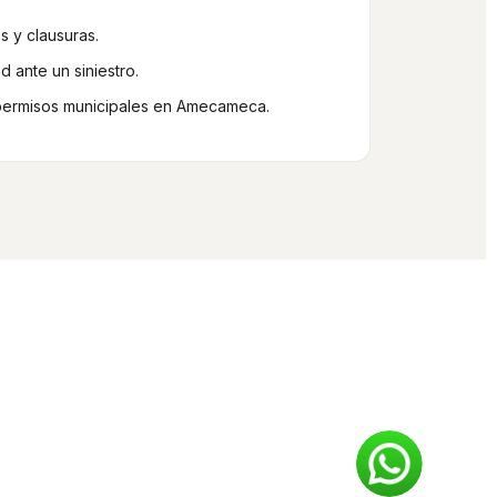
s y clausuras.
 ante un siniestro.
 permisos municipales en Amecameca.