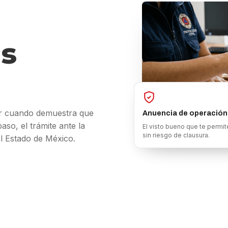
s
r cuando demuestra que
Anuencia de operación
so, el trámite ante la
El visto bueno que te permite
sin riesgo de clausura.
el Estado de México.