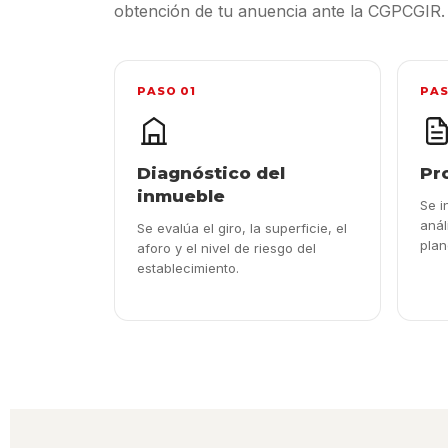
obtención de tu anuencia ante la CGPCGIR.
PASO 01
PAS
Diagnóstico del
Pr
inmueble
Se i
anál
Se evalúa el giro, la superficie, el
plan
aforo y el nivel de riesgo del
establecimiento.