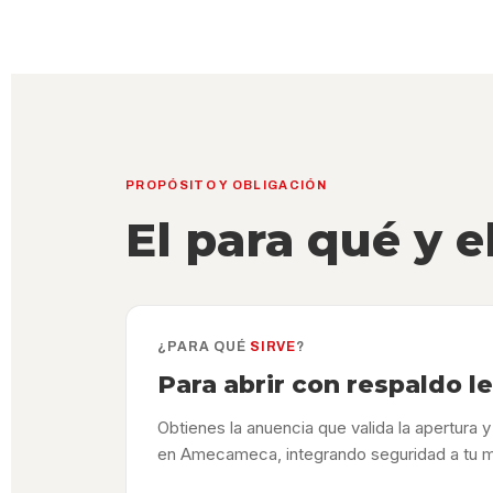
PROPÓSITO Y OBLIGACIÓN
El para qué y e
¿PARA QUÉ
SIRVE
?
Para abrir con respaldo l
Obtienes la anuencia que valida la apertura 
en Amecameca, integrando seguridad a tu m