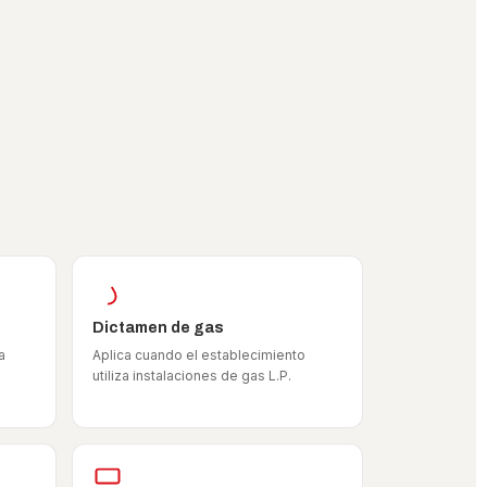
Dictamen de gas
a
Aplica cuando el establecimiento
utiliza instalaciones de gas L.P.