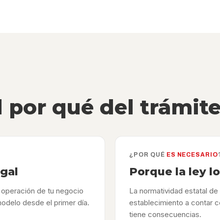
l por qué del trámit
¿POR QUÉ
ES NECESARIO
egal
Porque la ley l
y operación de tu negocio
La normatividad estatal de 
odelo desde el primer día.
establecimiento a contar c
tiene consecuencias.