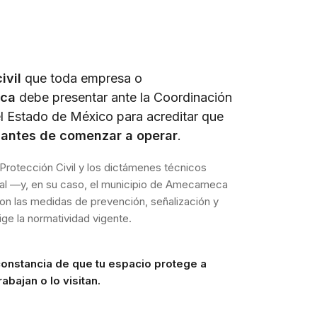
ivil
que toda empresa o
ca
debe presentar ante la Coordinación
el Estado de México para acreditar que
s
antes de comenzar a operar
.
Protección Civil y los dictámenes técnicos
atal —y, en su caso, el municipio de Amecameca
on las medidas de prevención, señalización y
ge la normatividad vigente.
constancia de que tu espacio protege a
abajan o lo visitan.