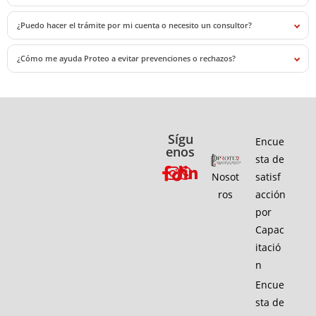
¿Puedo hacer el trámite por mi cuenta o necesito un consultor?
¿Cómo me ayuda Proteo a evitar prevenciones o rechazos?
Sígu
Encue
enos
sta de
Nosot
satisf
ros
acción
por
Capac
itació
n
Encue
sta de