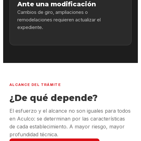
Ante una modificación
Cambios de giro, ampliaciones o
remodelaciones requieren actualizar el
expediente.
ALCANCE DEL TRÁMITE
¿De qué depende?
El esfuerzo y el alcance no son iguales para todos
en Aculco: se determinan por las características
de cada establecimiento. A mayor riesgo, mayor
profundidad técnica.