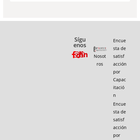
Sígu
Encue
enos
sta de
Nosot
satisf
ros
acción
por
Capac
itació
n
Encue
sta de
satisf
acción
por