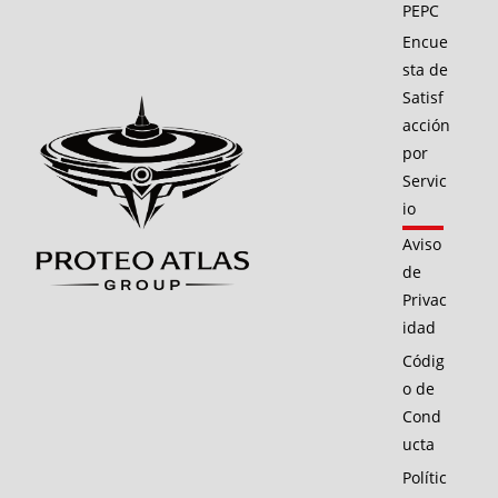
PEPC
Encue
sta de
Satisf
acción
por
Servic
io
Aviso
de
Privac
idad
Códig
o de
Cond
ucta
Polític