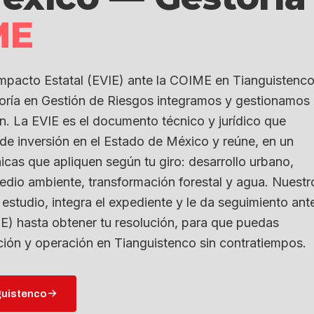
ME
Impacto Estatal (EVIE) ante la COIME en Tianguistenco
oría en Gestión de Riesgos integramos y gestionamos
ón. La EVIE es el documento técnico y jurídico que
o de inversión en el Estado de México y reúne, en un
icas que apliquen según tu giro: desarrollo urbano,
 medio ambiente, transformación forestal y agua. Nuestr
 estudio, integra el expediente y le da seguimiento ant
E) hasta obtener tu resolución, para que puedas
ción y operación en Tianguistenco sin contratiempos.
guistenco