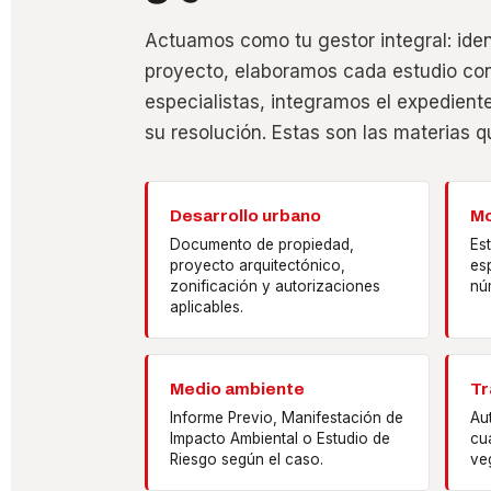
Actuamos como tu gestor integral: iden
proyecto, elaboramos cada estudio con
especialistas, integramos el expedien
su resolución. Estas son las materias 
Desarrollo urbano
Mo
Documento de propiedad,
Es
proyecto arquitectónico,
esp
zonificación y autorizaciones
nú
aplicables.
Medio ambiente
Tr
Informe Previo, Manifestación de
Au
Impacto Ambiental o Estudio de
cu
Riesgo según el caso.
veg