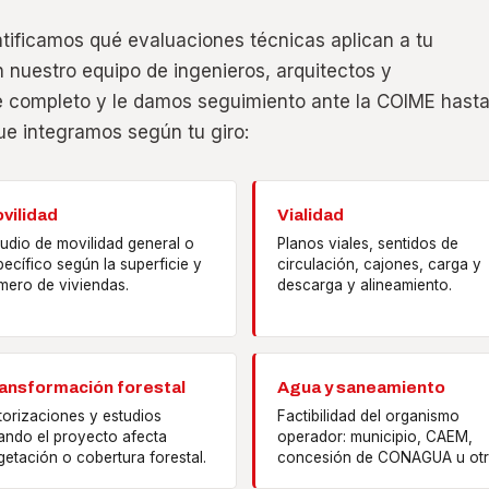
tificamos qué evaluaciones técnicas aplican a tu
 nuestro equipo de ingenieros, arquitectos y
te completo y le damos seguimiento ante la COIME hast
que integramos según tu giro:
vilidad
Vialidad
tudio de movilidad general o
Planos viales, sentidos de
ecífico según la superficie y
circulación, cajones, carga y
mero de viviendas.
descarga y alineamiento.
ansformación forestal
Agua y saneamiento
torizaciones y estudios
Factibilidad del organismo
ando el proyecto afecta
operador: municipio, CAEM,
etación o cobertura forestal.
concesión de CONAGUA u otr