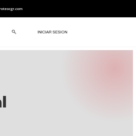
roteocgr.com
INICIAR SESION
l