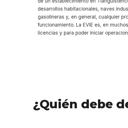
de un establecimiento en Tianguistenco
desarrollos habitacionales, naves indus
gasolineras y, en general, cualquier pr
funcionamiento. La EVIE es, en muchos
licencias y para poder iniciar operacio
¿Quién debe de