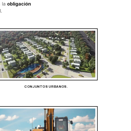
a la
obligación
.
CONJUNTOS URBANOS.