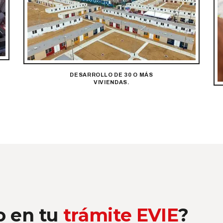
DESARROLLO DE 30 O MÁS
VIVIENDAS.
o en tu
trámite EVIE
?