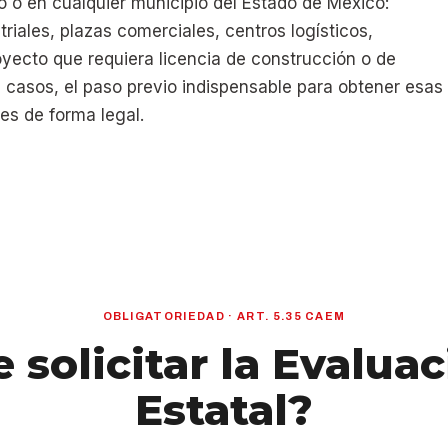
 o en cualquier municipio del Estado de México:
triales, plazas comerciales, centros logísticos,
oyecto que requiera licencia de construcción o de
 casos, el paso previo indispensable para obtener esas
nes de forma legal.
OBLIGATORIEDAD · ART. 5.35 CAEM
 solicitar la Evalua
Estatal?