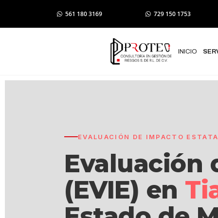
561 180 3169
729 150 1753
INICIO
SER
EVALUACIÓN DE IMPACTO ESTATAL
Evaluación 
(EVIE) en
Ti
Estado de M